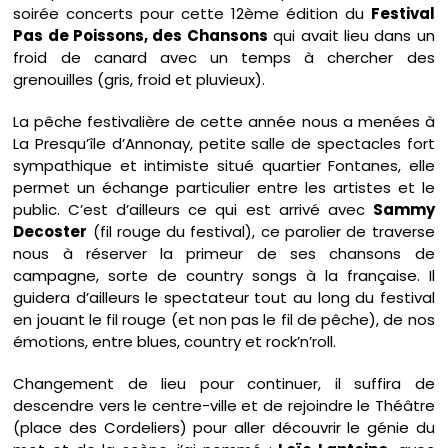
soirée concerts pour cette 12ème édition du
Festival
Pas de Poissons, des Chansons
qui avait lieu dans un
froid de canard avec un temps à chercher des
grenouilles (gris, froid et pluvieux).
La pêche festivalière de cette année nous a menées à
La Presqu’île d’Annonay, petite salle de spectacles fort
sympathique et intimiste situé quartier Fontanes, elle
permet un échange particulier entre les artistes et le
public. C’est d’ailleurs ce qui est arrivé avec
Sammy
Decoster
(fil rouge du festival), ce parolier de traverse
nous à réserver la primeur de ses chansons de
campagne, sorte de country songs à la française. Il
guidera d’ailleurs le spectateur tout au long du festival
en jouant le fil rouge (et non pas le fil de pêche), de nos
émotions, entre blues, country et rock’n’roll.
Changement de lieu pour continuer, il suffira de
descendre vers le centre-ville et de rejoindre le Théâtre
(place des Cordeliers) pour aller découvrir le génie du