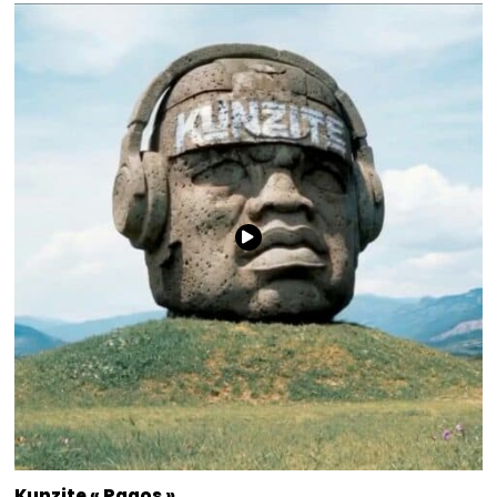
Kunzite « Pagos »