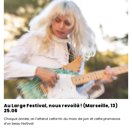
Au Large Festival, nous revoilà ! (Marseille, 13)
25.06
Chaque année, on l’attend cette fin du mois de juin et cette promesse
d’un beau festival