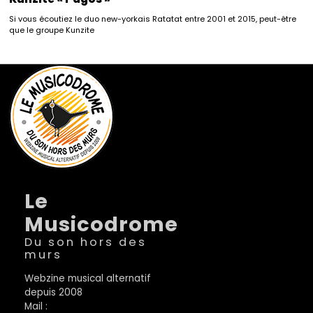
Si vous écoutiez le duo new-yorkais Ratatat entre 2001 et 2015, peut-être
que le groupe Kunzite
Le
Musicodrome
Du son hors des
murs
Webzine musical alternatif
depuis 2008
Mail :