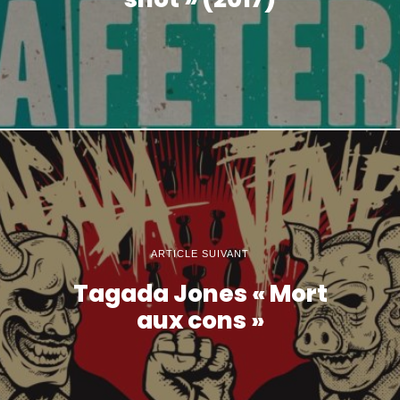
ARTICLE SUIVANT
Tagada Jones « Mort
aux cons »