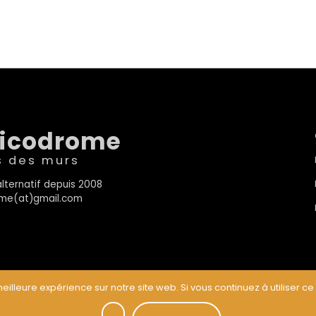
sicodrome
s des murs
lternatif depuis 2008
rome(at)gmail.com
eilleure expérience sur notre site web. Si vous continuez à utiliser ce
t