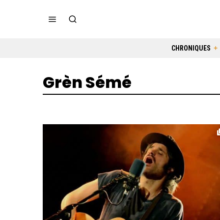
CHRONIQUES
Grèn Sémé