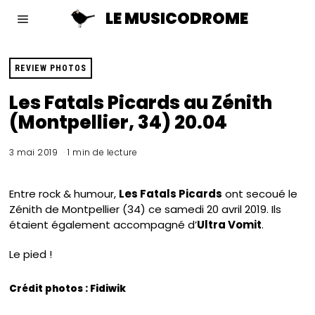
LE MUSICODROME
REVIEW PHOTOS
Les Fatals Picards au Zénith
(Montpellier, 34) 20.04
3 mai 2019
1 min de lecture
Entre rock & humour,
Les Fatals Picards
ont secoué le
Zénith de Montpellier (34) ce samedi 20 avril 2019. Ils
étaient également accompagné d’
Ultra Vomit
.
Le pied !
Crédit photos : Fidiwik