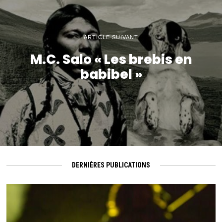
ARTICLE SUIVANT
M.C. Salo « Les brebis en
babibel »
DERNIÈRES PUBLICATIONS