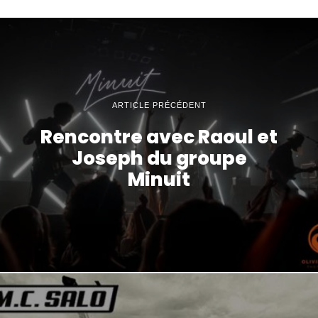
ARTICLE PRÉCÉDENT
Rencontre avec Raoul et
Joseph du groupe
Minuit