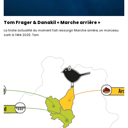
Tom Frager & Danakil « Marche arrière »
La triste actualité du moment fait ressurgir Marche arrière, un morceau
sorti à l’été 2025. Tom