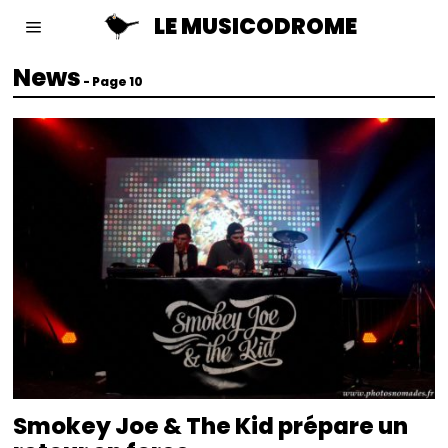
LE MUSICODROME
News
- Page 10
Smokey Joe & The Kid prépare un