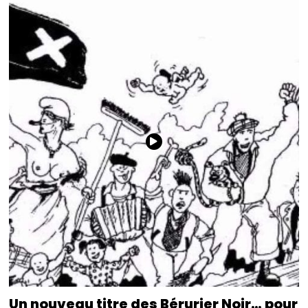
Un nouveau titre des Bérurier Noir… pour