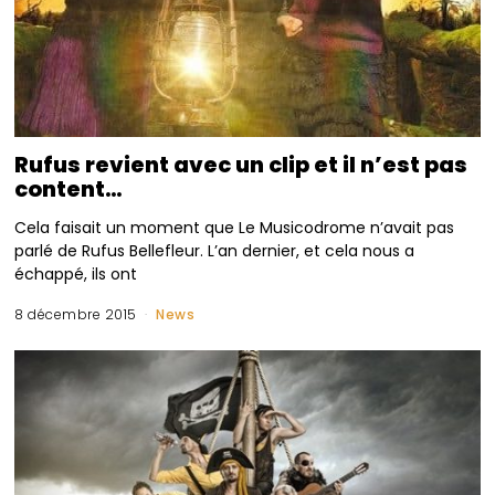
Rufus revient avec un clip et il n’est pas
content…
Cela faisait un moment que Le Musicodrome n’avait pas
parlé de Rufus Bellefleur. L’an dernier, et cela nous a
échappé, ils ont
8 décembre 2015
News