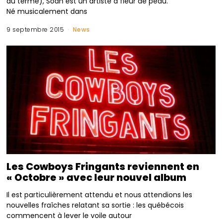
du terme), Soan est un artiste a fleur de peau.
Né musicalement dans
9 septembre 2015
News
Les Cowboys Fringants reviennent en
« Octobre » avec leur nouvel album
Il est particulièrement attendu et nous attendions les
nouvelles fraîches relatant sa sortie : les québécois
commencent à lever le voile autour