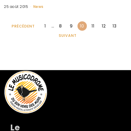
25 août 2015
News
1
…
8
9
10
11
12
13
PRÉCÉDENT
SUIVANT
Le