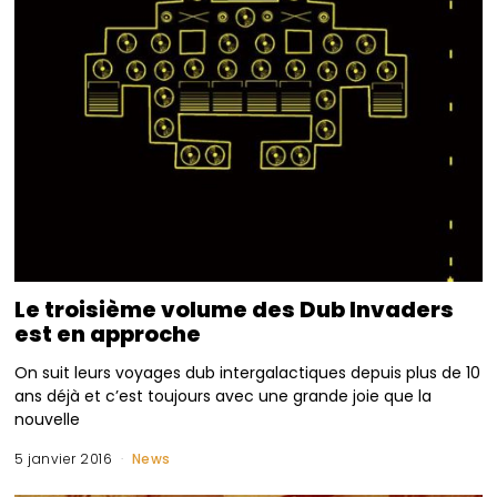
Le troisième volume des Dub Invaders
est en approche
On suit leurs voyages dub intergalactiques depuis plus de 10
ans déjà et c’est toujours avec une grande joie que la
nouvelle
5 janvier 2016
News