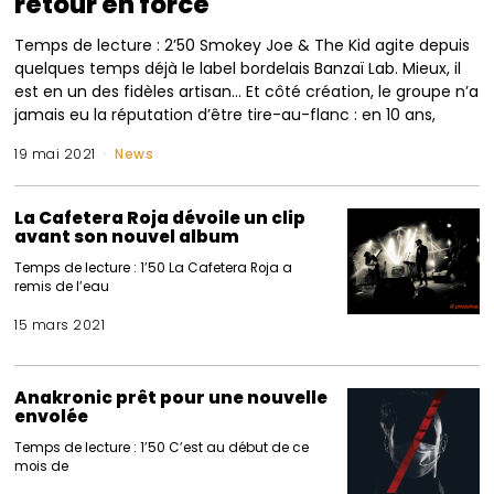
retour en force
Temps de lecture : 2’50 Smokey Joe & The Kid agite depuis
quelques temps déjà le label bordelais Banzaï Lab. Mieux, il
est en un des fidèles artisan… Et côté création, le groupe n’a
jamais eu la réputation d’être tire-au-flanc : en 10 ans,
19 mai 2021
News
La Cafetera Roja dévoile un clip
avant son nouvel album
Temps de lecture : 1’50 La Cafetera Roja a
remis de l’eau
15 mars 2021
Anakronic prêt pour une nouvelle
envolée
Temps de lecture : 1’50 C’est au début de ce
mois de