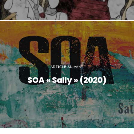
ARTICLE SUIVANT
SOA « Sally » (2020)