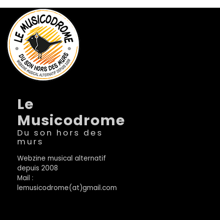
Le
Musicodrome
Du son hors des
murs
Webzine musical alternatif
depuis 2008
Mail :
lemusicodrome(at)gmail.com