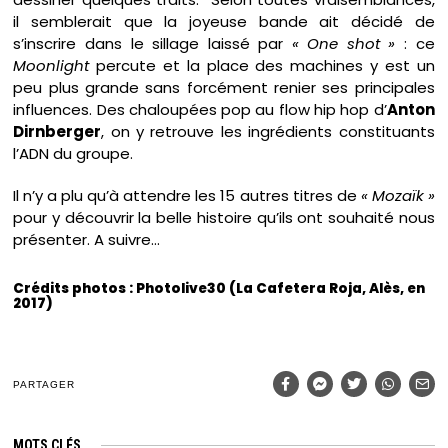
il semblerait que la joyeuse bande ait décidé de
s’inscrire dans le sillage laissé par
« One shot »
: ce
Moonlight
percute et la place des machines y est un
peu plus grande sans forcément renier ses principales
influences. Des chaloupées pop au flow hip hop d’
Anton
Dirnberger
, on y retrouve les ingrédients constituants
l’ADN du groupe.
Il n’y a plu qu’à attendre les 15 autres titres de
« Mozaïk »
pour y découvrir la belle histoire qu’ils ont souhaité nous
présenter. A suivre…
Crédits photos : Photolive30 (La Cafetera Roja, Alès, en
2017)
PARTAGER
MOTS CLÉS