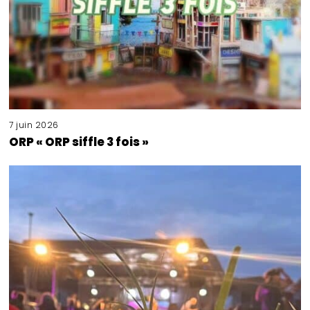
7 juin 2026
ORP « ORP siffle 3 fois »