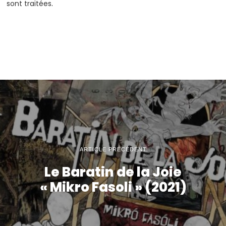
sont traitées
.
ARTICLE PRÉCÉDENT
Le Baratin de la Joie
« Mikro Fasoli » (2021)