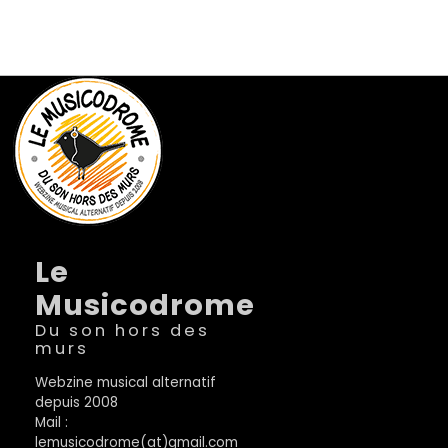
Le
Musicodrome
Du son hors des
murs
Webzine musical alternatif
depuis 2008
Mail :
lemusicodrome(at)gmail.com