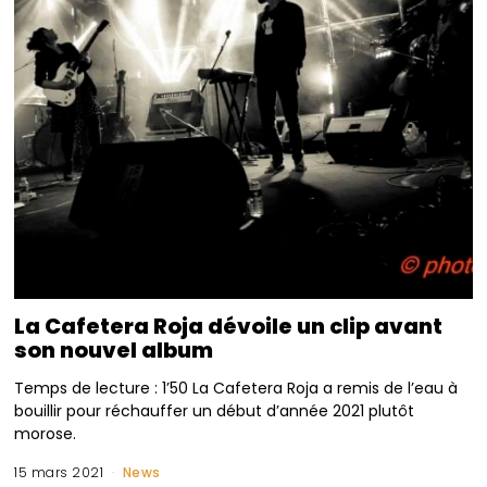
La Cafetera Roja dévoile un clip avant
son nouvel album
Temps de lecture : 1’50 La Cafetera Roja a remis de l’eau à
bouillir pour réchauffer un début d’année 2021 plutôt
morose.
15 mars 2021
News