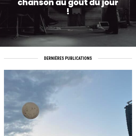
chanson au gout du jour
!
DERNIÈRES PUBLICATIONS