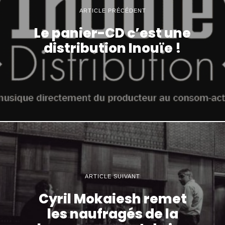
ARTICLE PRÉCÉDENT
Le panier-CD c’est une
distribution Inouïe !
ARTICLE SUIVANT
Cyril Mokaiesh remet
les naufragés de la