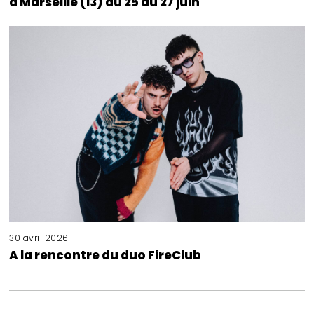
à Marseille (13) du 25 au 27 juin
30 avril 2026
A la rencontre du duo FireClub