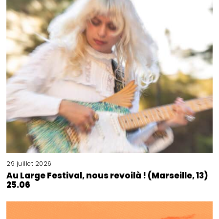
29 juillet 2026
Au Large Festival, nous revoilà ! (Marseille, 13)
25.06