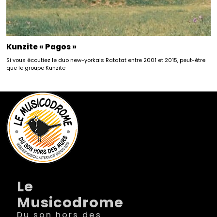
Kunzite « Pagos »
Si vous écoutiez le duo new-yorkais Ratatat entre 2001 et 2015, peut-être
que le groupe Kunzite
Le
Musicodrome
Du son hors des