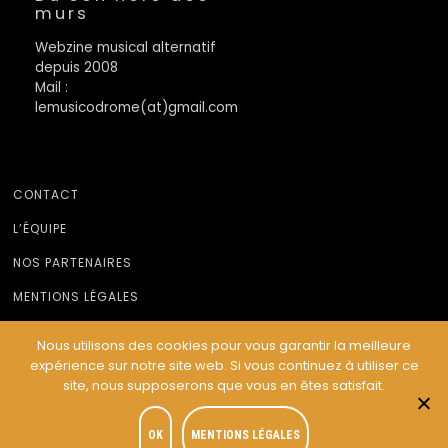
murs
Webzine musical alternatif
depuis 2008
Mail :
lemusicodrome(at)gmail.com
CONTACT
L’ÉQUIPE
NOS PARTENAIRES
MENTIONS LÉGALES
Nous utilisons des cookies pour vous garantir la meilleure
expérience sur notre site web. Si vous continuez à utiliser ce
© Le Musicodrome 2022 - Webdesign :
Cereal Concept
site, nous supposerons que vous en êtes satisfait.
OK
MENTIONS LÉGALES