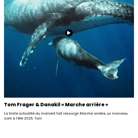
Tom Frager & Danakil « Marche arrière »
La triste actualité du moment fait ressurgir Marche arrière, un morceau
sorti à l’été 2025. Tom