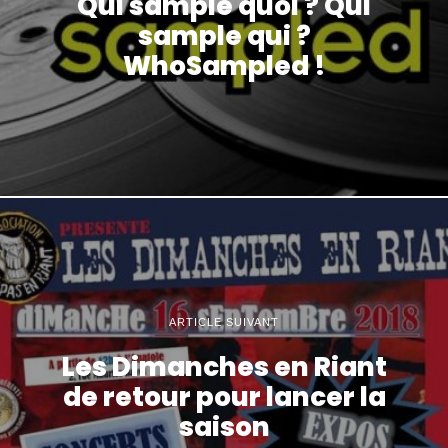
Qui sample quoi ? Qui
sample qui ?
WhoSampled !
ARTICLE SUIVANT
Les Dimanches en Riant
de retour pour lancer la
saison