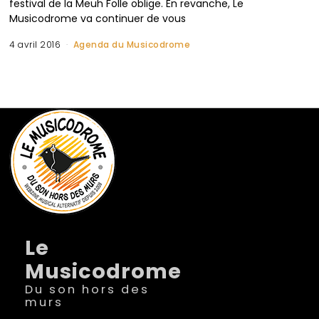
festival de la Meuh Folle oblige. En revanche, Le
Musicodrome va continuer de vous
4 avril 2016
Agenda du Musicodrome
Le
Musicodrome
Du son hors des
murs