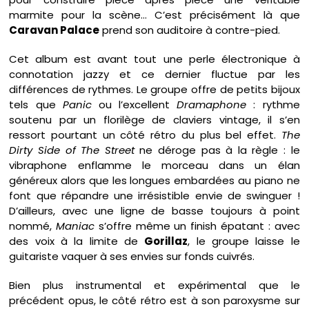
marmite pour la scène… C’est précisément là que
Caravan Palace
prend son auditoire à contre-pied.
Cet album est avant tout une perle électronique à
connotation jazzy et ce dernier fluctue par les
différences de rythmes. Le groupe offre de petits bijoux
tels que
Panic
ou l’excellent
Dramaphone
: rythme
soutenu par un florilège de claviers vintage, il s’en
ressort pourtant un côté rétro du plus bel effet.
The
Dirty Side of The Street
ne déroge pas à la règle : le
vibraphone enflamme le morceau dans un élan
généreux alors que les longues embardées au piano ne
font que répandre une irrésistible envie de swinguer !
D’ailleurs, avec une ligne de basse toujours à point
nommé,
Maniac
s’offre même un finish épatant : avec
des voix à la limite de
Gorillaz
, le groupe laisse le
guitariste vaquer à ses envies sur fonds cuivrés.
Bien plus instrumental et expérimental que le
précédent opus, le côté rétro est à son paroxysme sur