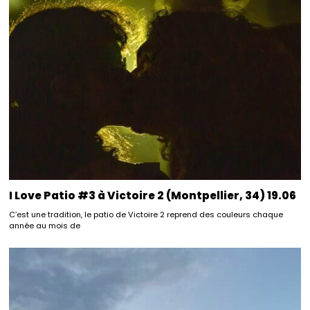
I Love Patio #3 à Victoire 2 (Montpellier, 34) 19.06
C’est une tradition, le patio de Victoire 2 reprend des couleurs chaque
année au mois de