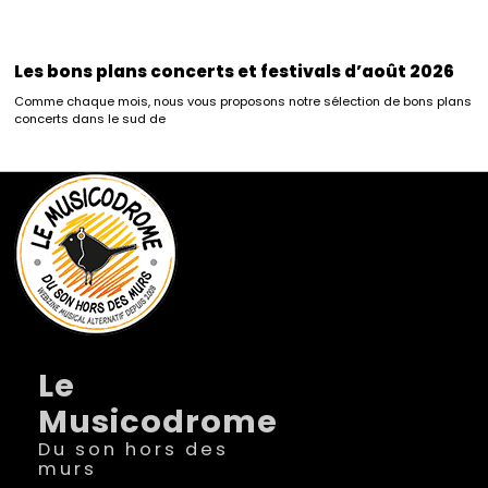
Les bons plans concerts et festivals d’août 2026
Comme chaque mois, nous vous proposons notre sélection de bons plans
concerts dans le sud de
Le
Musicodrome
Du son hors des
murs