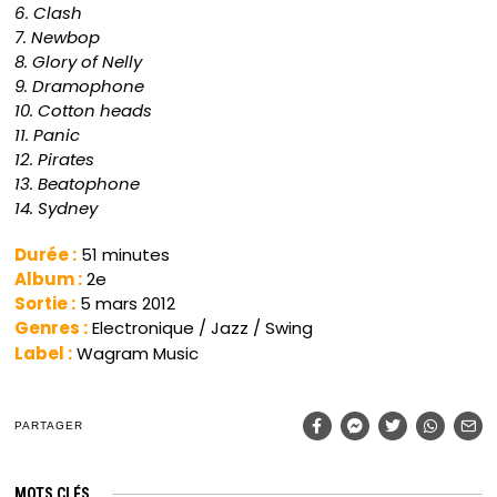
6. Clash
7. Newbop
8. Glory of Nelly
9. Dramophone
10. Cotton heads
11. Panic
12. Pirates
13. Beatophone
14. Sydney
Durée :
51 minutes
Album :
2e
Sortie :
5 mars 2012
Genres :
Electronique / Jazz / Swing
Label :
Wagram Music
PARTAGER
MOTS CLÉS