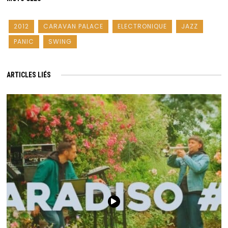
2012
CARAVAN PALACE
ELECTRONIQUE
JAZZ
PANIC
SWING
ARTICLES LIÉS