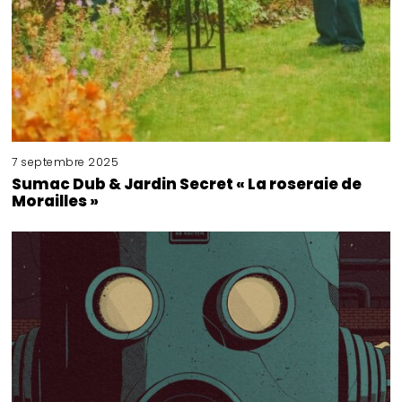
7 septembre 2025
Sumac Dub & Jardin Secret « La roseraie de
Morailles »