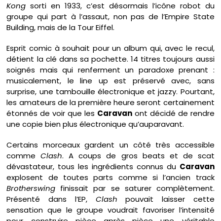
Kong
sorti en 1933, c’est désormais l’icône robot du
groupe qui part à l’assaut, non pas de l’Empire State
Building, mais de la Tour Eiffel.
Esprit comic à souhait pour un album qui, avec le recul,
détient la clé dans sa pochette. 14 titres toujours aussi
soignés mais qui renferment un paradoxe prenant :
musicalement, le line up est préservé avec, sans
surprise, une tambouille électronique et jazzy. Pourtant,
les amateurs de la première heure seront certainement
étonnés de voir que les
Caravan
ont décidé de rendre
une copie bien plus électronique qu’auparavant.
Certains morceaux gardent un côté très accessible
comme
Clash
. A coups de gros beats et de scat
dévastateur, tous les ingrédients connus du
Caravan
explosent de toutes parts comme si l’ancien track
Brotherswing
finissait par se saturer complètement.
Présenté dans l’EP,
Clash
pouvait laisser cette
sensation que le groupe voudrait favoriser l’intensité
pour construire pièce après pièce une véritable