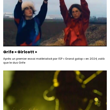
Grife « Girlcott »
Après un premier essai matérialisé par l’EP « Grand galop » en 2024, voilà
que le duo Grife