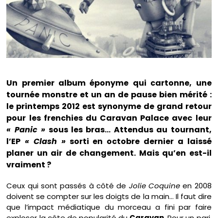
Un premier album éponyme qui cartonne, une
tournée monstre et un an de pause bien mérité :
le printemps 2012 est synonyme de grand retour
pour les frenchies du Caravan Palace avec leur
« Panic »
sous les bras… Attendus au tournant,
l’EP
« Clash »
sorti en octobre dernier a laissé
planer un air de changement. Mais qu’en est-il
vraiment ?
Ceux qui sont passés à côté de
Jolie Coquine
en 2008
doivent se compter sur les doigts de la main… Il faut dire
que l’impact médiatique du morceau a fini par faire
exploser la côte de popularité du
Caravan
. Pour un pari,