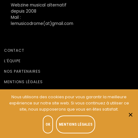
Webzine musical alternatif
depuis 2008
Mail :
lemusicodrome(at)gmail.com
CONTACT
L’ÉQUIPE
NOS PARTENAIRES
MENTIONS LÉGALES
Nous utilisons des cookies pour vous garantir la meilleure
expérience sur notre site web. Si vous continuez à utiliser ce
© Le Musicodrome 2022 - Webdesign :
Cereal Concept
site, nous supposerons que vous en êtes satisfait.
OK
MENTIONS LÉGALES