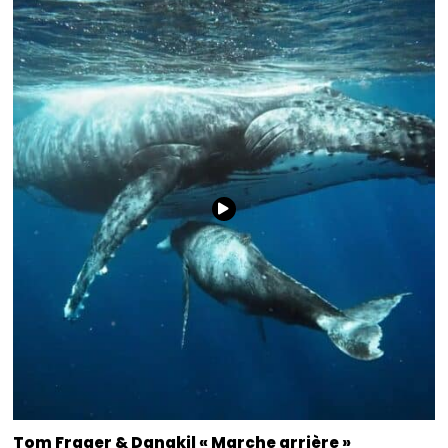
Tom Frager & Danakil « Marche arrière »