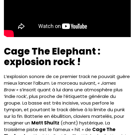
Cage The Elephant :
explosion rock !
L’explosion sonore de ce premier track ne pouvait guère
mieux lancer l’album. Le morceau suivant,
« James
Brow »
s’inscrit quant à lui dans une atmosphère plus
‘indie rock’, plus proche de l’étiquette générale du
groupe. La basse est très incisive, vous perfore le
tympan, et pourtant le track dérive à la limite du punk
sur la fin. Batterie en ébullition, claviers martelés, pour
imaginer un
Matt Shultz
(chant) hystérique. La
troisième piste est le fameux « hit » de
Cage The