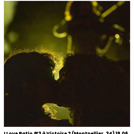
I Love Patio #3 à Victoire 2 (Montpellier, 34) 19.06