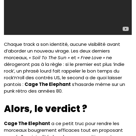
Chaque track a son identité, aucune visibilité avant
d’aborder un nouveau virage. Les deux derniers
morceaux,
« Soil To The Sun »
et
« Free Love »
ne
dérogeront pas à la règle : si le premier est plus ‘indie
rock’, un phrasé lourd fait rappeler le bon temps du
rock’n’roll des contrés US, le second a de quoi laisser
pantois :
Cage The Elephant
s’hasarde même sur un
punk rétro des années 80.
Alors, le verdict ?
Cage The Elephant
a ce petit truc pour rendre les
morceaux bougrement efficaces tout en proposant