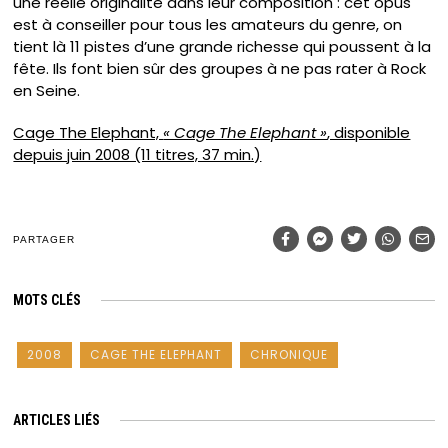
une réelle originalité dans leur composition : cet opus
est à conseiller pour tous les amateurs du genre, on
tient là 11 pistes d’une grande richesse qui poussent à la
fête. Ils font bien sûr des groupes à ne pas rater à Rock
en Seine.
Cage The Elephant,
« Cage The Elephant »
, disponible
depuis juin 2008 (11 titres, 37 min.)
PARTAGER
MOTS CLÉS
2008
CAGE THE ELEPHANT
CHRONIQUE
ARTICLES LIÉS