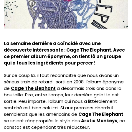
La semaine dernière a coïncidé avec une
découverte intéressante :
Cage The Elephant
. Avec
ce premier album éponyme, on tient là un groupe
qui a tous les ingrédients pour percer !
Sur ce coup là, il faut reconnaître que nous avons un
sérieux train de retard : sorti en 2008, l’album éponyme
de
Cage The Elephant
a désormais trois ans dans la
bouteille. Pire, entre temps, leur dernière galette est
sortie. Peu importe, l’album qui nous a littéralement
scotché est bien celui-ci. Si aux premiers abords il
semblerait que les américains de
Cage The Elephant
se soient réappropriés le style des
Arctic Monkeys
, ce
constat est cependant très réducteur.