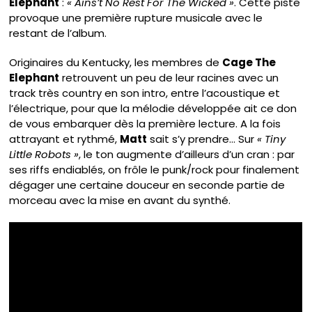
Elephant
:
« Ains’t No Rest For The Wicked »
. Cette piste
provoque une première rupture musicale avec le
restant de l’album.
Originaires du Kentucky, les membres de
Cage The
Elephant
retrouvent un peu de leur racines avec un
track très country en son intro, entre l’acoustique et
l’électrique, pour que la mélodie développée ait ce don
de vous embarquer dès la première lecture. A la fois
attrayant et rythmé,
Matt
sait s’y prendre… Sur
« Tiny
Little Robots »
, le ton augmente d’ailleurs d’un cran : par
ses riffs endiablés, on frôle le punk/rock pour finalement
dégager une certaine douceur en seconde partie de
morceau avec la mise en avant du synthé.