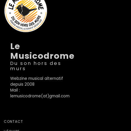
Le
Musicodrome
Du son hors des
murs
Webzine musical alternatif
depuis 2008
Mail :
lemusicodrome(at)gmail.com
CONTACT