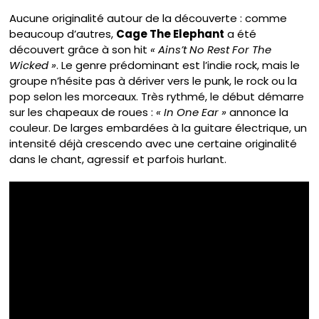
Aucune originalité autour de la découverte : comme
beaucoup d’autres,
Cage The Elephant
a été
découvert grâce à son hit
« Ains’t No Rest For The
Wicked »
. Le genre prédominant est l’indie rock, mais le
groupe n’hésite pas à dériver vers le punk, le rock ou la
pop selon les morceaux. Très rythmé, le début démarre
sur les chapeaux de roues :
« In One Ear »
annonce la
couleur. De larges embardées à la guitare électrique, un
intensité déjà crescendo avec une certaine originalité
dans le chant, agressif et parfois hurlant.