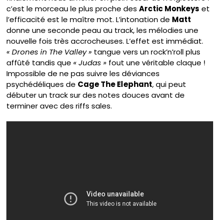
c’est le morceau le plus proche des
Arctic Monkeys
et
l’efficacité est le maître mot. L’intonation de
Matt
donne une seconde peau au track, les mélodies une
nouvelle fois très accrocheuses. L’effet est immédiat.
« Drones in The Valley »
tangue vers un rock’n’roll plus
affûté tandis que
« Judas »
fout une véritable claque !
Impossible de ne pas suivre les déviances
psychédéliques de
Cage The Elephant
, qui peut
débuter un track sur des notes douces avant de
terminer avec des riffs sales.