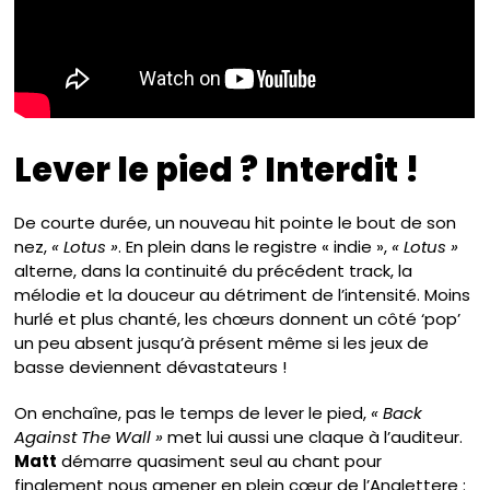
Lever le pied ? Interdit !
De courte durée, un nouveau hit pointe le bout de son
nez,
« Lotus »
. En plein dans le registre « indie »,
« Lotus »
alterne, dans la continuité du précédent track, la
mélodie et la douceur au détriment de l’intensité. Moins
hurlé et plus chanté, les chœurs donnent un côté ‘pop’
un peu absent jusqu’à présent même si les jeux de
basse deviennent dévastateurs !
On enchaîne, pas le temps de lever le pied,
« Back
Against The Wall »
met lui aussi une claque à l’auditeur.
Matt
démarre quasiment seul au chant pour
finalement nous amener en plein cœur de l’Anglettere :