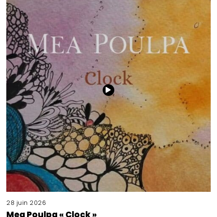
28 juin 2026
Mea Poulpa « Clock »