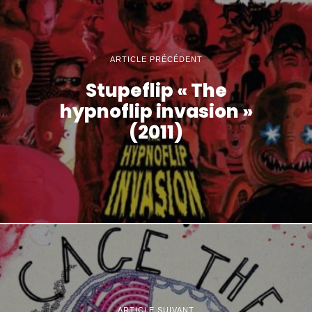
ARTICLE PRÉCÉDENT
Stupeflip « The
hypnoflip invasion »
(2011)
ARTICLE SUIVANT