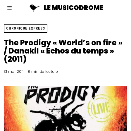
LE MUSICODROME
CHRONIQUE EXPRESS
The Prodigy « World’s on fire »
/ Danakil « Échos du temps »
(2011)
31 mai 2011
8 min de lecture