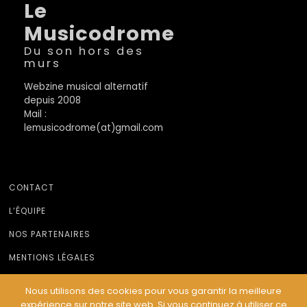
Le
Musicodrome
Du son hors des
murs
Webzine musical alternatif
depuis 2008
Mail :
lemusicodrome(at)gmail.com
CONTACT
L’ÉQUIPE
NOS PARTENAIRES
MENTIONS LÉGALES
Nous utilisons des cookies pour vous garantir la meilleure
expérience sur notre site web. Si vous continuez à utiliser ce