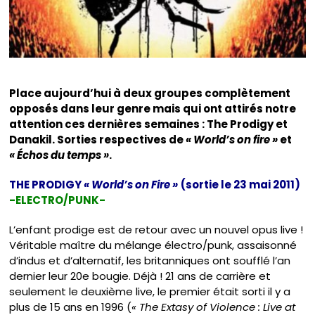
Place aujourd’hui à deux groupes complètement
opposés dans leur genre mais qui ont attirés notre
attention ces dernières semaines : The Prodigy et
Danakil. Sorties respectives de
« World’s on fire »
et
« Échos du temps »
.
THE PRODIGY
« World’s on Fire »
(sortie le 23 mai 2011)
-ELECTRO/PUNK-
L’enfant prodige est de retour avec un nouvel opus live !
Véritable maître du mélange électro/punk, assaisonné
d’indus et d’alternatif, les britanniques ont soufflé l’an
dernier leur 20e bougie. Déjà ! 21 ans de carrière et
seulement le deuxième live, le premier était sorti il y a
plus de 15 ans en 1996 (
« The Extasy of Violence : Live at