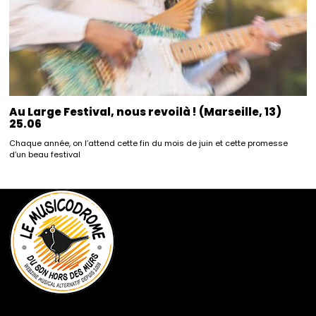
Au Large Festival, nous revoilà ! (Marseille, 13)
25.06
Chaque année, on l’attend cette fin du mois de juin et cette promesse
d’un beau festival