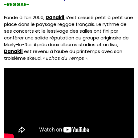
-REGGAE-
Fondé à l’an 2000,
Danakil
s’est creusé petit à petit une
place dans le paysage reggae français. Le rythme de
ses concerts et le lessivage des salles ont fini par
conférer une solide réputation au groupe originaire de
Marly-le-Roi. Après deux albums studios et un live,
Danakil
est revenu à l’aube du printemps avec son
troisième skeud,
« Echos du Temps »
.