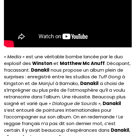
« Media »
est une véritable bombe lancée par le duo
explosif des
Winston
et
Matthew Mc Anuff
. Décapant,
fracassant.
Danakil
nous propose un album plein de
surprises : enregistré entre les studios de
Tuff Gong
à
Kingston et de
Manjul
à Bamako,
Danakil
a choisi de
s’imprégner au plus prés de l’atmosphère qu’il a voulu
retranscrire dans l’album. Une réussite. Beaucoup plus
soigné et varié que
« Dialogue de Sourds »
,
Danakil
s’est entouré de pointures internationales pour
l’accompagner sur son album. On en redemande ! Le
reggae français n’a pas dit son dernier mot, c’est
certain. Il y avait beaucoup d’espérances dans
Danakil
,