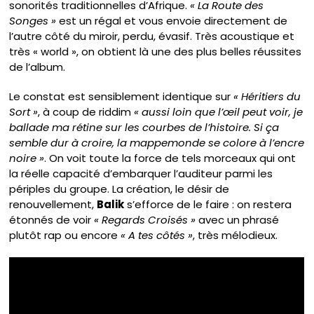
sonorités traditionnelles d’Afrique.
« La Route des
Songes »
est un régal et vous envoie directement de
l’autre côté du miroir, perdu, évasif. Très acoustique et
très « world », on obtient là une des plus belles réussites
de l’album.
Le constat est sensiblement identique sur
« Héritiers du
Sort »
, à coup de riddim
« aussi loin que l’œil peut voir, je
ballade ma rétine sur les courbes de l’histoire. Si ça
semble dur à croire, la mappemonde se colore à l’encre
noire »
. On voit toute la force de tels morceaux qui ont
la réelle capacité d’embarquer l’auditeur parmi les
périples du groupe. La création, le désir de
renouvellement,
Balik
s’efforce de le faire : on restera
étonnés de voir
« Regards Croisés »
avec un phrasé
plutôt rap ou encore
« A tes côtés »
, très mélodieux.