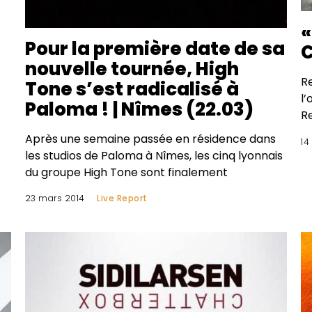
«
Pour la première date de sa
C
nouvelle tournée, High
R
Tone s’est radicalisé à
l’
Paloma ! | Nîmes (22.03)
Re
Après une semaine passée en résidence dans
14
les studios de Paloma à Nîmes, les cinq lyonnais
du groupe High Tone sont finalement
23 mars 2014
Live Report