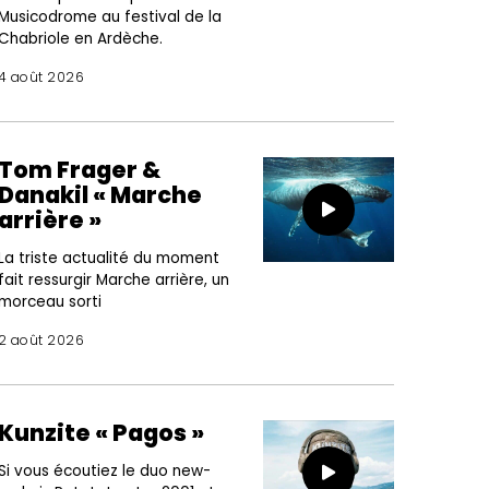
Musicodrome au festival de la
Chabriole en Ardèche.
4 août 2026
Tom Frager &
Danakil « Marche
arrière »
La triste actualité du moment
fait ressurgir Marche arrière, un
morceau sorti
2 août 2026
Kunzite « Pagos »
Si vous écoutiez le duo new-