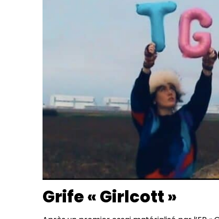
Grife « Girlcott »