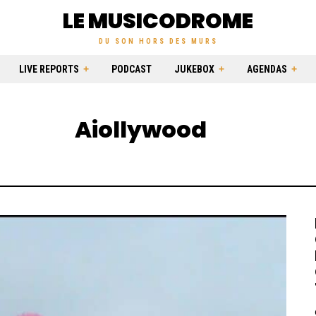
LE MUSICODROME
DU SON HORS DES MURS
LIVE REPORTS
PODCAST
JUKEBOX
AGENDAS
Aiollywood