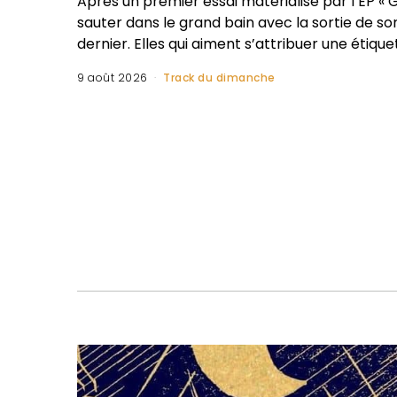
Après un premier essai matérialisé par l’EP « G
sauter dans le grand bain avec la sortie de so
dernier. Elles qui aiment s’attribuer une étique
9 août 2026
Track du dimanche