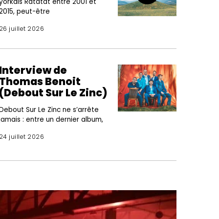
yorkais Ratatat entre 2001 et
2015, peut-être
26 juillet 2026
Interview de
Thomas Benoit
(Debout Sur Le Zinc)
Debout Sur Le Zinc ne s’arrête
jamais : entre un dernier album,
24 juillet 2026