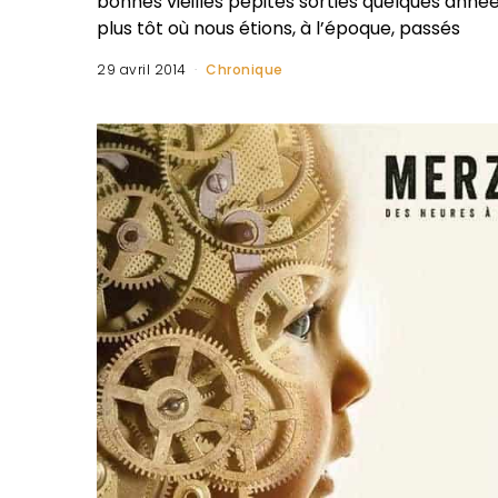
bonnes vieilles pépites sorties quelques anné
plus tôt où nous étions, à l’époque, passés
29 avril 2014
Chronique