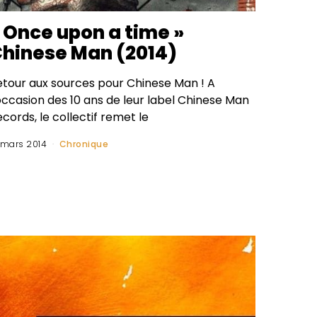
 Once upon a time »
hinese Man (2014)
etour aux sources pour Chinese Man ! A
occasion des 10 ans de leur label Chinese Man
cords, le collectif remet le
 mars 2014
Chronique