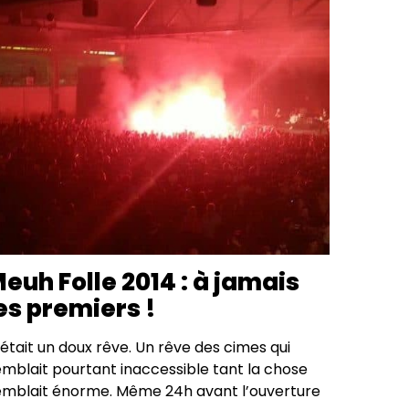
euh Folle 2014 : à jamais
es premiers !
était un doux rêve. Un rêve des cimes qui
emblait pourtant inaccessible tant la chose
emblait énorme. Même 24h avant l’ouverture