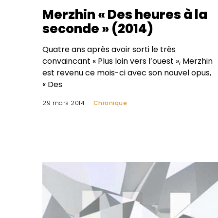
Merzhin « Des heures à la
seconde » (2014)
Quatre ans après avoir sorti le très
convaincant « Plus loin vers l’ouest », Merzhin
est revenu ce mois-ci avec son nouvel opus,
« Des
29 mars 2014
Chronique