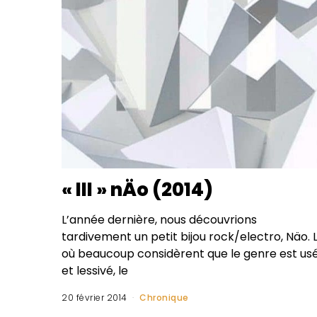
« III » nÄo (2014)
L’année dernière, nous découvrions
tardivement un petit bijou rock/electro, Näo. 
où beaucoup considèrent que le genre est us
et lessivé, le
20 février 2014
Chronique