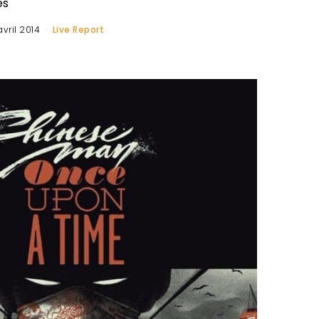
es
avril 2014
Live Report