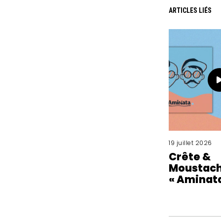
ARTICLES LIÉS
19 juillet 2026
Crête &
Moustac
« Aminata