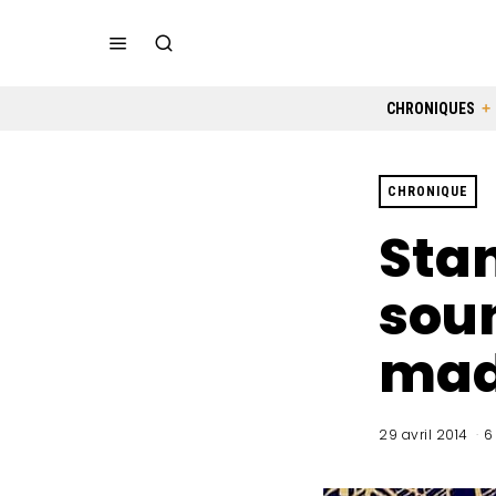
CHRONIQUES
CHRONIQUE
Stan
sou
made
29 avril 2014
6