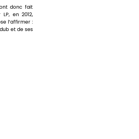
nt donc fait
 LP, en 2012,
se l’affirmer :
 dub et de ses