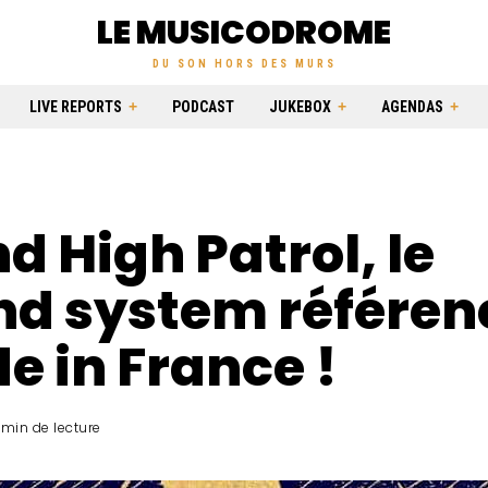
LE MUSICODROME
DU SON HORS DES MURS
LIVE REPORTS
PODCAST
JUKEBOX
AGENDAS
d High Patrol, le
nd system référen
 in France !
 min de lecture