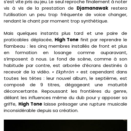
s’est vite pris au jeu. Le seul reproche finalement à noter
vis à vis de la prestation de
Djamanawak
restera
l’utilisation un peu trop fréquente de voice changer,
rendant le chant par moment trop synthétique.
Mais quelques instants plus tard et une paire de
praticables déplacée,
High Tone
finit par reprendre le
flambeau : les cinq membres installés de front et plus
en formation en losange comme auparavant,
s’imposent à nous. Le fond de scène, comme à son
habitude par contre, est arborée d’écrans destinés à
recevoir de la vidéo.
« Ekphrön »
est cependant dans
toutes les têtes : leur nouvel album, le septième, est
composé de 9 titres, dégageant une maturité
déconcertante. Repoussant les frontières du genre,
déliant les influences même du dub pour y apposer sa
griffe,
High Tone
laisse présager une rupture musicale
inconsidérable depuis sa création.