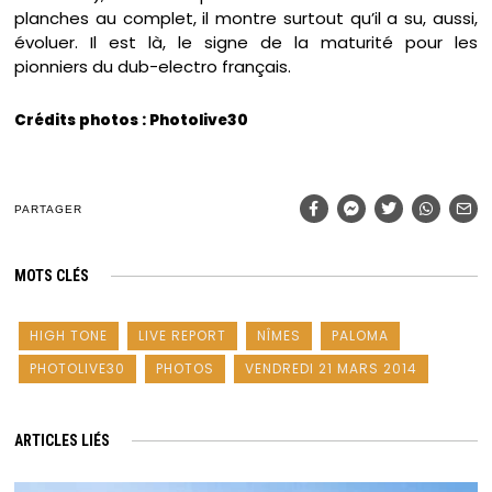
planches au complet, il montre surtout qu’il a su, aussi,
évoluer. Il est là, le signe de la maturité pour les
pionniers du dub-electro français.
Crédits photos : Photolive30
PARTAGER
MOTS CLÉS
HIGH TONE
LIVE REPORT
NÎMES
PALOMA
PHOTOLIVE30
PHOTOS
VENDREDI 21 MARS 2014
ARTICLES LIÉS