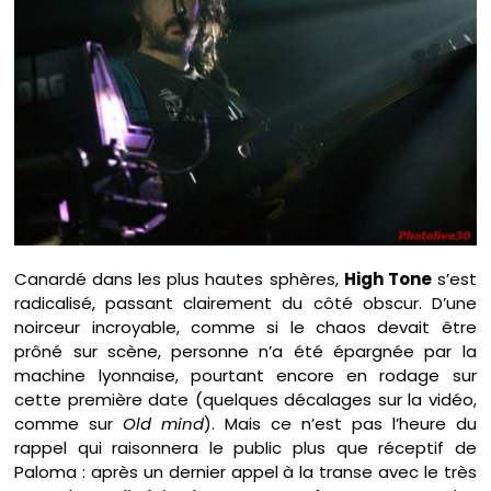
Canardé dans les plus hautes sphères,
High Tone
s’est
radicalisé, passant clairement du côté obscur. D’une
noirceur incroyable, comme si le chaos devait être
prôné sur scène, personne n’a été épargnée par la
machine lyonnaise, pourtant encore en rodage sur
cette première date (quelques décalages sur la vidéo,
comme sur
Old mind
). Mais ce n’est pas l’heure du
rappel qui raisonnera le public plus que réceptif de
Paloma : après un dernier appel à la transe avec le très