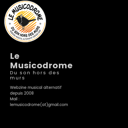
Le
Musicodrome
Du son hors des
murs
Webzine musical alternatif
depuis 2008
Mail :
lemusicodrome(at)gmail.com