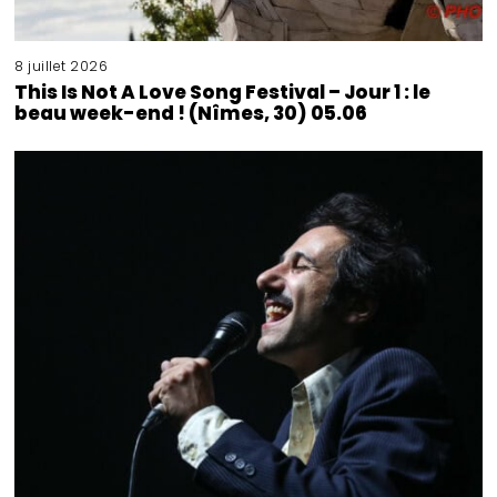
8 juillet 2026
This Is Not A Love Song Festival – Jour 1 : le
beau week-end ! (Nîmes, 30) 05.06