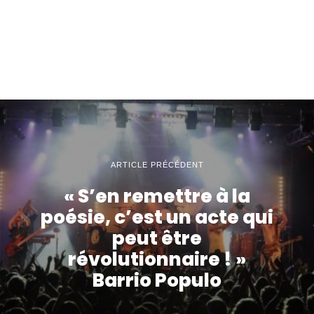
ARTICLE PRÉCÉDENT
« S’en remettre à la
poésie, c’est un acte qui
peut être
révolutionnaire ! »
Barrio Populo