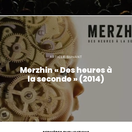
ARTICLE SUIVANT
Merzhin « Des heures à
la seconde » (2014)