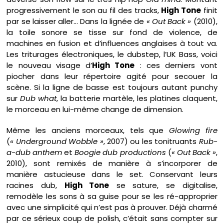
progressivement le son au fil des tracks,
High Tone
finit
par se laisser aller… Dans la lignée de
« Out Back »
(2010),
la toile sonore se tisse sur fond de violence, de
machines en fusion et d’influences anglaises à tout va.
Les triturages électroniques, le dubstep, l’UK Bass, voici
le nouveau visage d’
High Tone
: ces derniers vont
piocher dans leur répertoire agité pour secouer la
scène. Si la ligne de basse est toujours autant punchy
sur
Dub what
, la batterie martèle, les platines claquent,
le morceau en lui-même change de dimension.
Même les anciens morceaux, tels que
Glowing fire
(
« Underground Wobble »
, 2007) ou les tonitruants
Rub-
a-dub anthem
et
Boogie dub productions
(
« Out Back »
,
2010), sont remixés de manière à s’incorporer de
manière astucieuse dans le set. Conservant leurs
racines dub,
High Tone
se sature, se digitalise,
remodèle les sons à sa guise pour se les ré-approprier
avec une simplicité qui n’est pas à prouver. Déjà charmé
par ce sérieux coup de polish, c’était sans compter sur