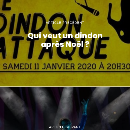
ARTICLE PRÉCÉDENT
Qui veut un dindon
après Noël ?
ARTICLE SUIVANT