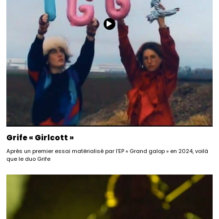
Grife « Girlcott »
Après un premier essai matérialisé par l’EP « Grand galop » en 2024, voilà
que le duo Grife