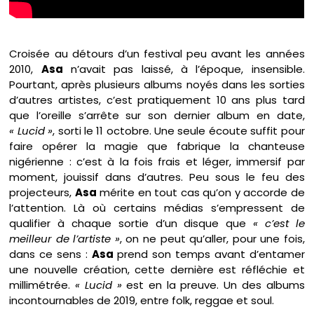
Croisée au détours d’un festival peu avant les années
2010,
Asa
n’avait pas laissé, à l’époque, insensible.
Pourtant, après plusieurs albums noyés dans les sorties
d’autres artistes, c’est pratiquement 10 ans plus tard
que l’oreille s’arrête sur son dernier album en date,
« Lucid »
, sorti le 11 octobre. Une seule écoute suffit pour
faire opérer la magie que fabrique la chanteuse
nigérienne : c’est à la fois frais et léger, immersif par
moment, jouissif dans d’autres. Peu sous le feu des
projecteurs,
Asa
mérite en tout cas qu’on y accorde de
l’attention. Là où certains médias s’empressent de
qualifier à chaque sortie d’un disque que
« c’est le
meilleur de l’artiste »
, on ne peut qu’aller, pour une fois,
dans ce sens :
Asa
prend son temps avant d’entamer
une nouvelle création, cette dernière est réfléchie et
millimétrée.
« Lucid »
est en la preuve. Un des albums
incontournables de 2019, entre folk, reggae et soul.