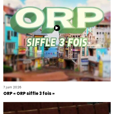
7 juin 2026
ORP « ORP siffle 3 fois »