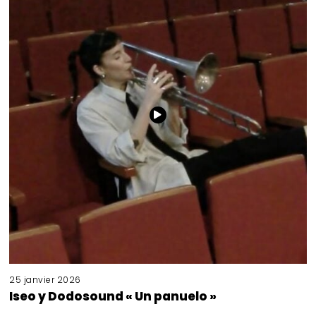
25 janvier 2026
Iseo y Dodosound « Un panuelo »