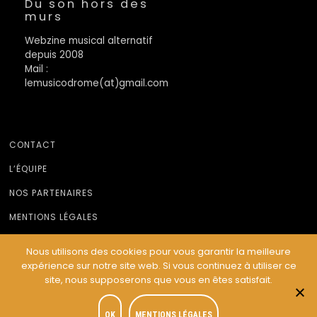
Du son hors des
murs
Webzine musical alternatif
depuis 2008
Mail :
lemusicodrome(at)gmail.com
CONTACT
L’ÉQUIPE
NOS PARTENAIRES
MENTIONS LÉGALES
Nous utilisons des cookies pour vous garantir la meilleure
expérience sur notre site web. Si vous continuez à utiliser ce
© Le Musicodrome 2022 - Webdesign :
Cereal Concept
site, nous supposerons que vous en êtes satisfait.
OK
MENTIONS LÉGALES