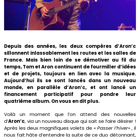
Depuis des années, les deux compères d’Aron’c
sillonnent inlassablement les routes et les salles de
France. Mais bien loin de se démotiver au fil du
temps, Tom et Aron continuent de fourmiller d’idées
et de projets, toujours en lien avec la musique.
Aujourd’hui ils se sont lancés dans un nouveau
monde, en parallèle d’Aron’c, et ont lancé un
financement participatif pour pondre leur
quatrième album. On vous en dit plus.
Voilà un moment que l’on attend des nouvelles
d’
Aron’c
, via un nouveau disque qui sait se faire désirer !
Après les deux magnifiques volets de «
Passer l’hiver
« , il
nous fait hâte d’entendre la suite de ce duo détonnant,