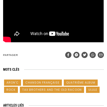
PARTAGER
MOTS CLÉS
ARON'C
CHANSON FRANÇAISE
QUATRIÈME ALBUM
ROCK
TAX BROTHERS AND THE OLD RACOON
ULULE
ARTICLES LIÉS