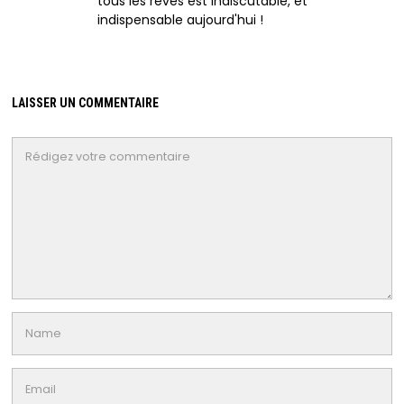
tous les rêves est indiscutable, et
indispensable aujourd'hui !
LAISSER UN COMMENTAIRE