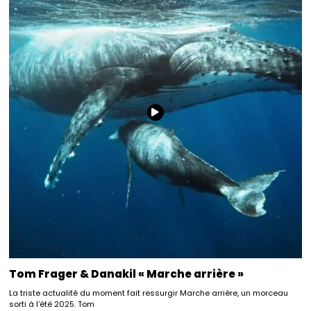
Tom Frager & Danakil « Marche arrière »
La triste actualité du moment fait ressurgir Marche arrière, un morceau
sorti à l’été 2025. Tom