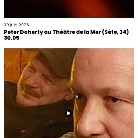
30 juin 2026
Peter Doherty au Théâtre de la Mer (Sète, 34)
30.05