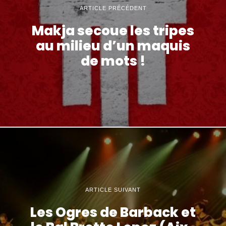
ARTICLE PRÉCÉDENT
Makja secoue les tripes
au milieu d’un maquis
de mots !
ARTICLE SUIVANT
Les Ogres de Barback et