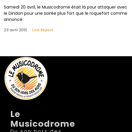
Samedi 20 avril, le Musicodrome était là pour attaquer avec
le Dindon pour une soirée plus fort que le roquefort comme
annoncé
23 avril 2013
Live Report
Le
Musicodrome
Du son hors des