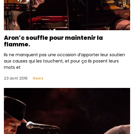
Aron’c souffle pour maintenir la
flamme.
Ils ne manquent pas une occasion d’apporter leur soutien
aux causes qui les touchent, et pour ça ils posent leurs
mots et
23 avril 2016
News