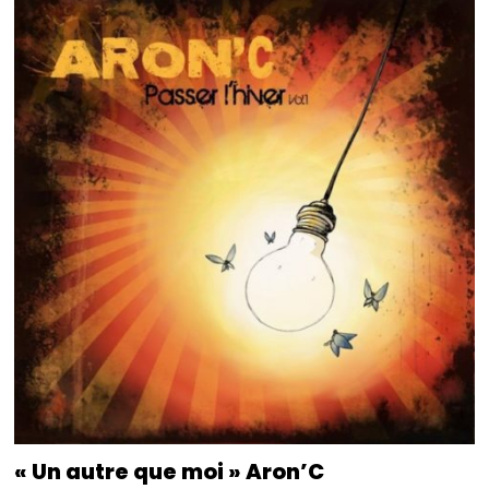
« Un autre que moi » Aron’C