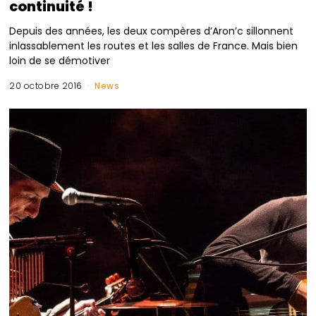
continuité !
Depuis des années, les deux compères d’Aron’c sillonnent
inlassablement les routes et les salles de France. Mais bien
loin de se démotiver
20 octobre 2016
News