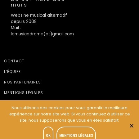
murs
Webzine musical alternatif
depuis 2008
Mail :
lemusicodrome(at)gmail.com
CONTACT
L’ÉQUIPE
NOS PARTENAIRES
MENTIONS LÉGALES
Nous utilisons des cookies pour vous garantir la meilleure
expérience sur notre site web. Si vous continuez à utiliser ce
© Le Musicodrome 2022 - Webdesign :
Cereal Concept
site, nous supposerons que vous en êtes satisfait.
OK
MENTIONS LÉGALES