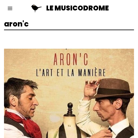
LE MUSICODROME
aron'c