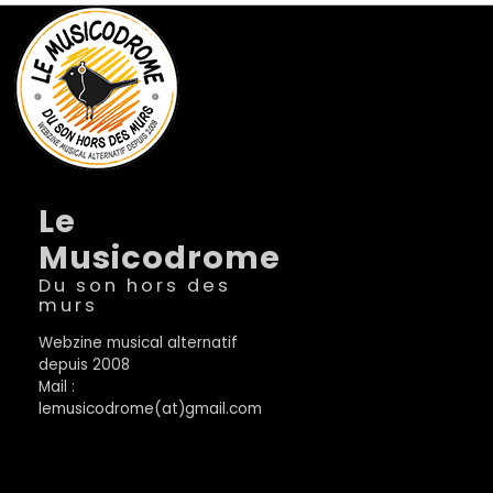
Le
Musicodrome
Du son hors des
murs
Webzine musical alternatif
depuis 2008
Mail :
lemusicodrome(at)gmail.com