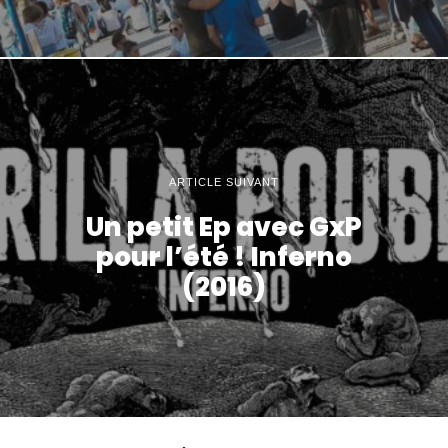
ARTICLE SUIVANT
Un petit Ep avec GxP
pour l’été ! Inferno
(2016)