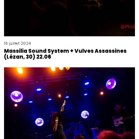
16 juillet 2024
Massilia Sound System + Vulves Assassines
(Lézan, 30) 22.06