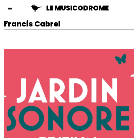
LE MUSICODROME
Francis Cabrel