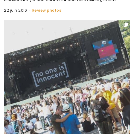
22 juin 2016
Review photos