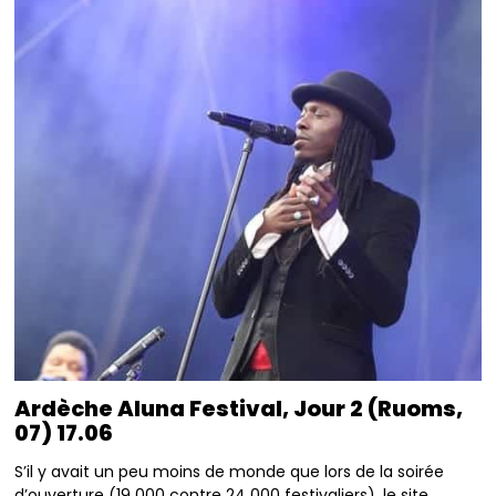
Ardèche Aluna Festival, Jour 2 (Ruoms,
07) 17.06
S’il y avait un peu moins de monde que lors de la soirée
d’ouverture (19 000 contre 24 000 festivaliers), le site