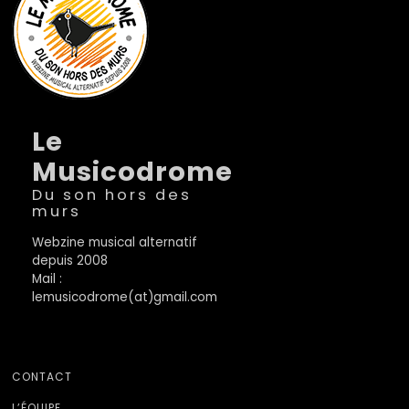
Le
Musicodrome
Du son hors des
murs
Webzine musical alternatif
depuis 2008
Mail :
lemusicodrome(at)gmail.com
CONTACT
L’ÉQUIPE