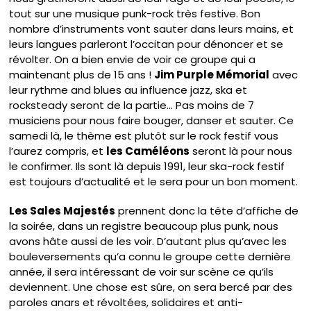
tout sur une musique punk-rock très festive. Bon
nombre d’instruments vont sauter dans leurs mains, et
leurs langues parleront l’occitan pour dénoncer et se
révolter. On a bien envie de voir ce groupe qui a
maintenant plus de 15 ans !
Jim Purple Mémorial
avec
leur rythme and blues au influence jazz, ska et
rocksteady seront de la partie… Pas moins de 7
musiciens pour nous faire bouger, danser et sauter. Ce
samedi là, le thème est plutôt sur le rock festif vous
l’aurez compris, et
les Caméléons
seront là pour nous
le confirmer. Ils sont là depuis 1991, leur ska-rock festif
est toujours d’actualité et le sera pour un bon moment.
Les Sales Majestés
prennent donc la tête d’affiche de
la soirée, dans un registre beaucoup plus punk, nous
avons hâte aussi de les voir. D’autant plus qu’avec les
bouleversements qu’a connu le groupe cette dernière
année, il sera intéressant de voir sur scène ce qu’ils
deviennent. Une chose est sûre, on sera bercé par des
paroles anars et révoltées, solidaires et anti-