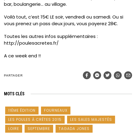
bar, boulangerie… au village.
Voilà tout, c’est 15€ LE soir, vendredi ou samedi. Ou si
vous prenez un pass deux jours, vous payerez 28€.
Toutes les autres infos supplémentaires :
http://poulesacretes.fr/
A ce week end !!
PARTAGER
MOTS CLÉS
11ÈME ÉDITION
FOURNEAUX
LES POULES À CRÊTES 2015
LES SALES MAJESTÉS
LOIRE
SEPTEMBRE
TAGADA JONES