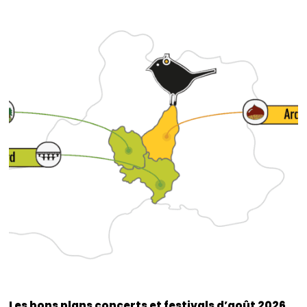
Les bons plans concerts et festivals d’août 2026