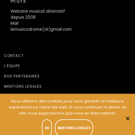
murs
Webzine musical alternatif
depuis 2008
Mail :
lemusicodrome(at)gmail.com
CONTACT
L’ÉQUIPE
NOS PARTENAIRES
MENTIONS LÉGALES
Nous utilisons des cookies pour vous garantir la meilleure
expérience sur notre site web. Si vous continuez à utiliser ce
© Le Musicodrome 2022 - Webdesign :
Cereal Concept
site, nous supposerons que vous en êtes satisfait.
OK
MENTIONS LÉGALES