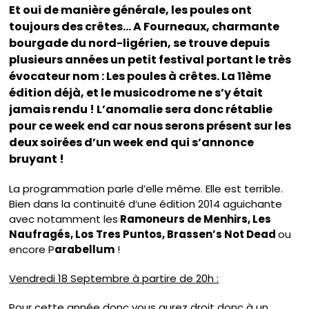
Et oui de manière générale, les poules ont
toujours des crêtes… A Fourneaux, charmante
bourgade du nord-ligérien, se trouve depuis
plusieurs années un petit festival portant le très
évocateur nom : Les poules à crêtes. La 11ème
édition déjà, et le musicodrome ne s’y était
jamais rendu ! L’anomalie sera donc rétablie
pour ce week end car nous serons présent sur les
deux soirées d’un week end qui s’annonce
bruyant !
La programmation parle d’elle même. Elle est terrible.
Bien dans la continuité d’une édition 2014 aguichante
avec notamment les
Ramoneurs de Menhirs, Les
Naufragés, Los Tres Puntos, Brassen’s Not Dead
ou
encore P
arabellum
!
Vendredi 18 Septembre à partire de 20h :
Pour cette année donc vous aurez droit donc à un