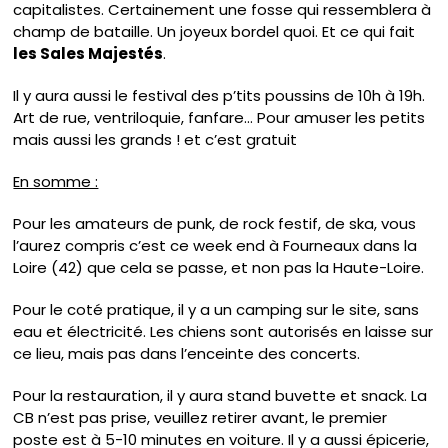
capitalistes. Certainement une fosse qui ressemblera à
champ de bataille. Un joyeux bordel quoi. Et ce qui fait
les Sales Majestés
.
Il y aura aussi le festival des p’tits poussins de 10h à 19h.
Art de rue, ventriloquie, fanfare… Pour amuser les petits
mais aussi les grands ! et c’est gratuit
En somme :
Pour les amateurs de punk, de rock festif, de ska, vous
l’aurez compris c’est ce week end à Fourneaux dans la
Loire (42) que cela se passe, et non pas la Haute-Loire.
Pour le coté pratique, il y a un camping sur le site, sans
eau et électricité. Les chiens sont autorisés en laisse sur
ce lieu, mais pas dans l’enceinte des concerts.
Pour la restauration, il y aura stand buvette et snack. La
CB n’est pas prise, veuillez retirer avant, le premier
poste est à 5-10 minutes en voiture. Il y a aussi épicerie,