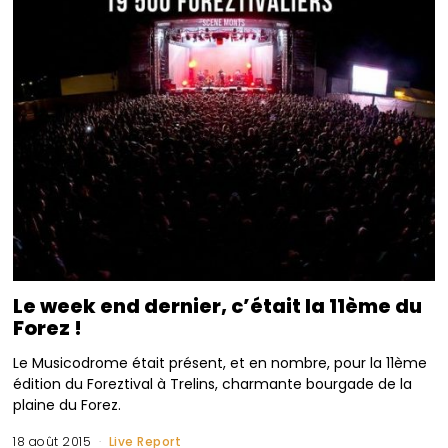
Le week end dernier, c’était la 11ème du
Forez !
Le Musicodrome était présent, et en nombre, pour la 11ème
édition du Foreztival à Trelins, charmante bourgade de la
plaine du Forez.
18 août 2015
Live Report