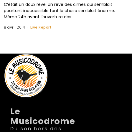
C’était un doux rêve. Un rêve des cimes qui semblait
pourtant inaccessible tant la chose semblait énorme.
Même 24h avant l’ouverture des
8 avril 2014
Live Report
Le
Musicodrome
Du son hors des