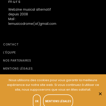
murs
Webzine musical alternatif
depuis 2008
Mail :
lemusicodrome(at)gmail.com
CONTACT
L’ÉQUIPE
NOS PARTENAIRES
MENTIONS LÉGALES
Nous utilisons des cookies pour vous garantir la meilleure
expérience sur notre site web. Si vous continuez à utiliser ce
© Le Musicodrome 2022 - Webdesign :
Cereal Concept
site, nous supposerons que vous en êtes satisfait.
OK
MENTIONS LÉGALES