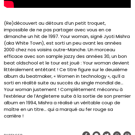
(Re)découvert au détours d’un petit troquet,
impossible de ne pas partager avec vous en ce
dimanche un hit de 1997. Your woman, signé Jyoti Mishra
(aka White Town), est sorti un peu avant les années
2000 chez nos voisins outre-Manche. Un morceau
efficace avec son sample jazzy des années 30, un bon
beat oldschool et le tour est joué : Your woman devient
littéralement entêtant ! Ce titre figure sur le deuxième
album du beatmaker, « Women in technology », qu’il a
sorti en réalité suite au succès du single mondial de…
Your woman justement ! Complètement méconnu à
l’extérieur de l’Angleterre suite à la sortie de son premier
album en 1994, Mishra a réalisé un véritable coup de
maître en un titre… qui a marqué au fer rouge sa
carrière !