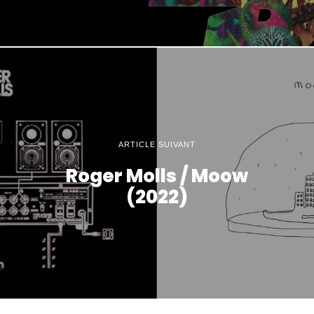
ARTICLE SUIVANT
Roger Molls / Moow
(2022)