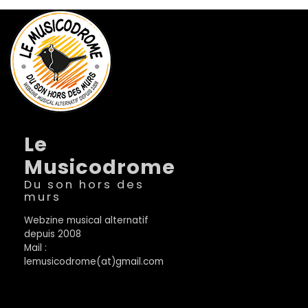
Le
Musicodrome
Du son hors des
murs
Webzine musical alternatif
depuis 2008
Mail :
lemusicodrome(at)gmail.com