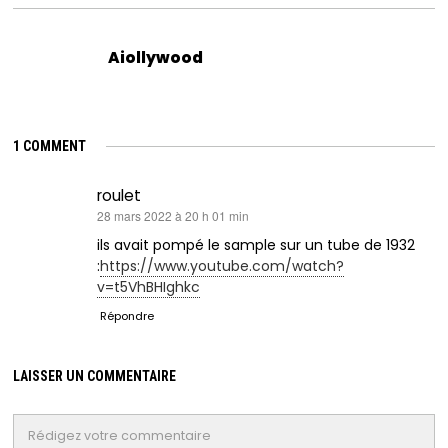
Aiollywood
1 COMMENT
roulet
dit :
28 mars 2022 à 20 h 01 min
ils avait pompé le sample sur un tube de 1932
:
https://www.youtube.com/watch?
v=t5VhBHIghkc
Répondre
LAISSER UN COMMENTAIRE