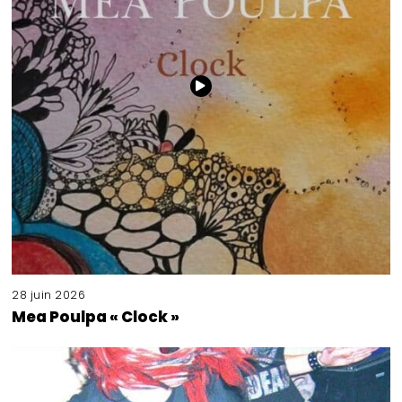
28 juin 2026
Mea Poulpa « Clock »