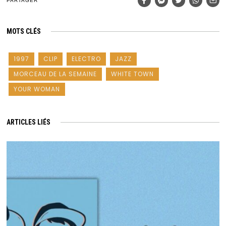
PARTAGER
MOTS CLÉS
1997
CLIP
ELECTRO
JAZZ
MORCEAU DE LA SEMAINE
WHITE TOWN
YOUR WOMAN
ARTICLES LIÉS