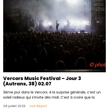
Vercors Music Festival – Jour 3
(Autrans, 38) 02.07
3ème jour dans le Vercors. A la surprise générale, c’est un
soleil radieux qui s’invite dès midi. C’est à croire que la
28 juillet 2023
Live Report