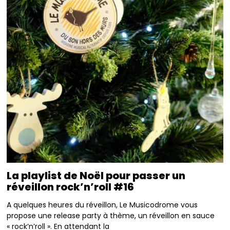
La playlist de Noël pour passer un
réveillon rock’n’roll #16
A quelques heures du réveillon, Le Musicodrome vous
propose une release party à thème, un réveillon en sauce
« rock’n’roll ». En attendant la