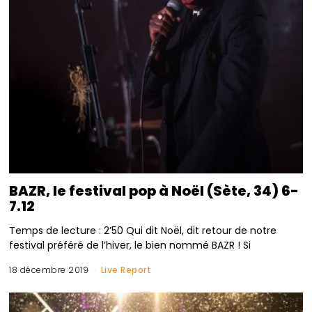
BAZR, le festival pop à Noël (Sète, 34) 6-
7.12
Temps de lecture : 2’50 Qui dit Noël, dit retour de notre
festival préféré de l’hiver, le bien nommé BAZR ! Si
18 décembre 2019
Live Report