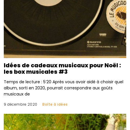
Idées de cadeaux musicaux pour Noël :
les box musicales #3
Temps de lecture : 5’20 Après vous avoir aidé à choisir quel
album, sorti en 2020, pourrait correspondre aux goûts
musicaux de
9 décembre 2020
Boîte à idées