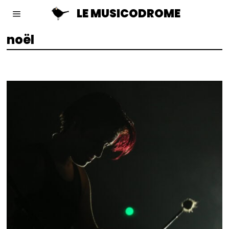
LE MUSICODROME
noël