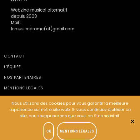
Webzine musical alternatif
depuis 2008
Mail :
lemusicodrome(at)gmail.com
CONTACT
L’ÉQUIPE
NOS PARTENAIRES
MENTIONS LÉGALES
Nous utilisons des cookies pour vous garantir la meilleure
expérience sur notre site web. Si vous continuez à utiliser ce
© Le Musicodrome 2022 - Webdesign :
Cereal Concept
site, nous supposerons que vous en êtes satisfait.
OK
MENTIONS LÉGALES