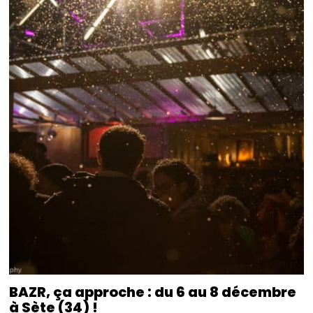
BAZR, ça approche : du 6 au 8 décembre
à Sète (34) !