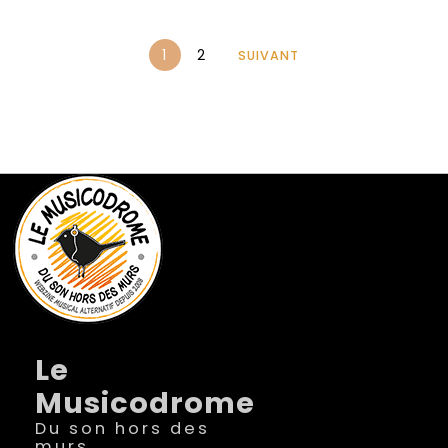
1
2
SUIVANT
Le
Musicodrome
Du son hors des
murs