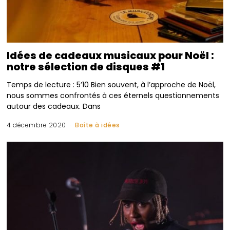
Idées de cadeaux musicaux pour Noël :
notre sélection de disques #1
Temps de lecture : 5’10 Bien souvent, à l’approche de Noël,
nous sommes confrontés à ces éternels questionnements
autour des cadeaux. Dans
4 décembre 2020
Boîte à idées