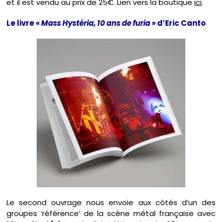
et il est vendu au prix de 25€. Lien vers la boutique
ici
.
Le livre
« Mass Hystéria, 10 ans de furia »
d’Eric Canto
Le second ouvrage nous envoie aux côtés d’un des
groupes ‘référence’ de la scène métal française avec