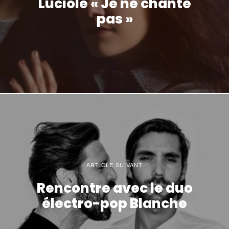
Luciole « Je ne chante
pas »
ARTICLE SUIVANT
Rencontre avec le duo
électro-pop Blanche