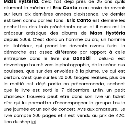
Mass Hystéria
. Cela fait déjà près de 25 ans qu’ils
allument la mèche et
Eric Canto
a eu envie de revenir
sur leurs dix dernières années d’existence. Ce dernier
est bien connu par les fans :
Eric Canto
est derrière les
pochettes des trois précédents opus et il aussi est le
créateur artistique des albums de
Mass Hystéria
depuis 2009. C’est donc un homme du cru, un homme
de l’intérieur, qui prend les devants niveau furia. La
démarche est assez différente par rapport à celle
entreprise dans le livre sur
Danakil
: celui-ci est
davantage tourné vers la photographie, de la scène aux
coulisses, que sur des envolées à la plume. Ce qui est
certain, c’est que sur les 20 000 tirages réalisés, plus de
la moitié est déjà partie en précommande, sachant
que le livre est sorti le 7 décembre. Enfin, un petit
chanceux trouvera peut être dans son livre un ticket
d’or qui lui permettra d’accompagner le groupe toute
une journée et un soir de concert. Avis aux amateurs… Le
livre compte 200 pages et il est vendu au prix de 42€.
Lien du shop
ici
.