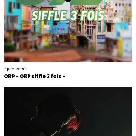
7 juin 2026
ORP « ORP siffle 3 fois »