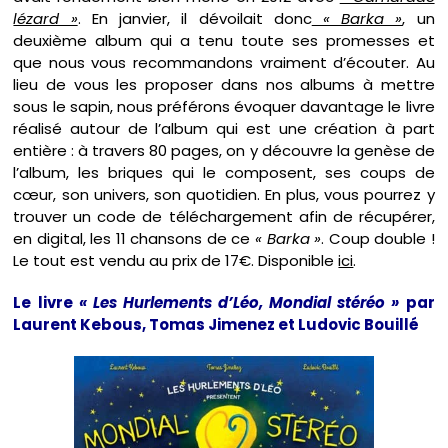
lézard »
. En janvier, il dévoilait donc
« Barka »
, un
deuxième album qui a tenu toute ses promesses et
que nous vous recommandons vraiment d’écouter. Au
lieu de vous les proposer dans nos albums à mettre
sous le sapin, nous préférons évoquer davantage le livre
réalisé autour de l’album qui est une création à part
entière : à travers 80 pages, on y découvre la genèse de
l’album, les briques qui le composent, ses coups de
cœur, son univers, son quotidien. En plus, vous pourrez y
trouver un code de téléchargement afin de récupérer,
en digital, les 11 chansons de ce
« Barka »
. Coup double !
Le tout est vendu au prix de 17€. Disponible
ici
.
Le livre
« Les Hurlements d’Léo, Mondial stéréo »
par
Laurent Kebous, Tomas Jimenez et Ludovic Bouillé