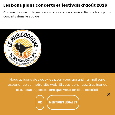
Les bons plans concerts et festivals d’août 2026
Comme chaque mois, nous vous proposons notre sélection de bons plans
concerts dans le sud de
Le
Nous utilisons des cookies pour vous garantir la meilleure
expérience sur notre site web. Si vous continuez à utiliser ce
Musicodrome
site, nous supposerons que vous en êtes satisfait.
Du son hors des
murs
OK
MENTIONS LÉGALES
Webzine musical alternatif
depuis 2008