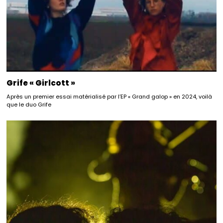
Grife « Girlcott »
Après un premier essai matérialisé par l’EP « Grand galop » en 2024, voilà
que le duo Grife