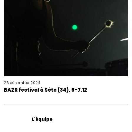
26 décembre 2024
BAZR festival à Sète (34), 6-7.12
L'équipe