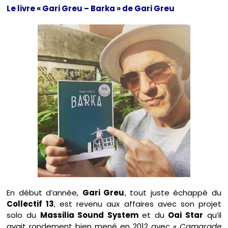
Le livre « Gari Greu – Barka » de Gari Greu
En début d’année,
Gari Greu
, tout juste échappé du
Collectif 13
, est revenu aux affaires avec son projet
solo du
Massilia Sound System
et du
Oai Star
qu’il
avait rondement bien mené en 2012 avec
« Camarade