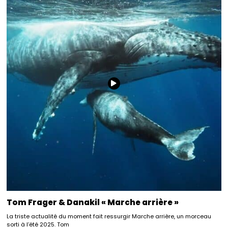
Tom Frager & Danakil « Marche arrière »
La triste actualité du moment fait ressurgir Marche arrière, un morceau
sorti à l’été 2025. Tom