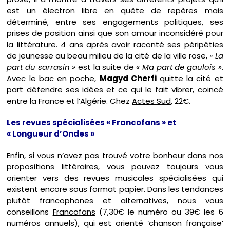
est un électron libre en quête de repères mais
déterminé, entre ses engagements politiques, ses
prises de position ainsi que son amour inconsidéré pour
la littérature. 4 ans après avoir raconté ses péripéties
de jeunesse au beau milieu de la cité de la ville rose,
« La
part du sarrasin »
est la suite de
« Ma part de gaulois »
.
Avec le bac en poche,
Magyd Cherfi
quitte la cité et
part défendre ses idées et ce qui le fait vibrer, coincé
entre la France et l’Algérie. Chez
Actes Sud
, 22€.
Les revues spécialisées « Francofans » et
« Longueur d’Ondes »
Enfin, si vous n’avez pas trouvé votre bonheur dans nos
propositions littéraires, vous pouvez toujours vous
orienter vers des revues musicales spécialisées qui
existent encore sous format papier. Dans les tendances
plutôt francophones et alternatives, nous vous
conseillons
Francofans
(7,30€ le numéro ou 39€ les 6
numéros annuels), qui est orienté ‘chanson française’