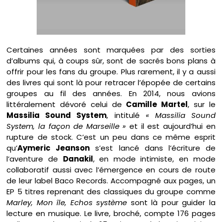
Certaines années sont marquées par des sorties
d’albums qui, à coups sûr, sont de sacrés bons plans à
offrir pour les fans du groupe. Plus rarement, il y a aussi
des livres qui sont là pour retracer l’épopée de certains
groupes au fil des années. En 2014, nous avions
littéralement dévoré celui de
Camille Martel
, sur le
Massilia Sound System
, intitulé
« Massilia Sound
System, la façon de Marseille »
et il est aujourd’hui en
rupture de stock. C’est un peu dans ce même esprit
qu’
Aymeric Jeanson
s’est lancé dans l’écriture de
l’aventure de
Danakil
, en mode intimiste, en mode
collaboratif aussi avec l’émergence en cours de route
de leur label Baco Records. Accompagné aux pages, un
EP 5 titres reprenant des classiques du groupe comme
Marley, Mon île, Echos système
sont là pour guider la
lecture en musique. Le livre, broché, compte 176 pages