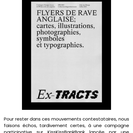
Pour rester dans ces mouvements contestataires, nous
faisons échos, tardivement certes, à une campagne
participative sur
KissKissBankBank
lancée par une