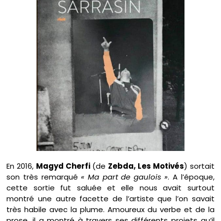
En 2016,
Magyd Cherfi
(de
Zebda, Les Motivés
) sortait
son très remarqué
« Ma part de gaulois »
. A l’époque,
cette sortie fut saluée et elle nous avait surtout
montré une autre facette de l’artiste que l’on savait
très habile avec la plume. Amoureux du verbe et de la
prose, il a montré à travers ses différents projets qu’il