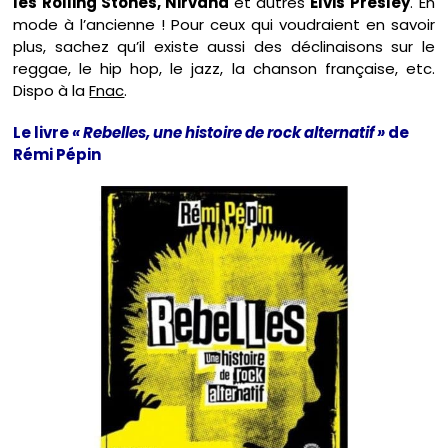
les Rolling Stones, Nirvana
et autres
Elvis
Presley
. En
mode à l’ancienne ! Pour ceux qui voudraient en savoir
plus, sachez qu’il existe aussi des déclinaisons sur le
reggae, le hip hop, le jazz, la chanson française, etc.
Dispo à la
Fnac
.
Le livre
« Rebelles, une histoire de rock alternatif »
de
Rémi Pépin