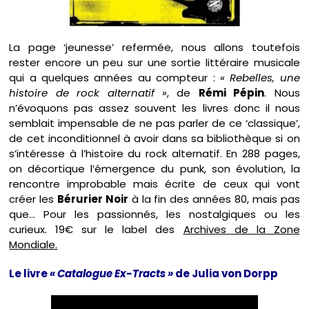
La page ‘jeunesse’ refermée, nous allons toutefois
rester encore un peu sur une sortie littéraire musicale
qui a quelques années au compteur :
« Rebelles, une
histoire de rock alternatif »
, de
Rémi Pépin
. Nous
n’évoquons pas assez souvent les livres donc il nous
semblait impensable de ne pas parler de ce ‘classique’,
de cet inconditionnel à avoir dans sa bibliothèque si on
s’intéresse à l’histoire du rock alternatif. En 288 pages,
on décortique l’émergence du punk, son évolution, la
rencontre improbable mais écrite de ceux qui vont
créer les
Bérurier Noir
à la fin des années 80, mais pas
que… Pour les passionnés, les nostalgiques ou les
curieux. 19€ sur le label des
Archives de la Zone
Mondiale.
Le livre
« Catalogue Ex-Tracts »
de Julia von Dorpp