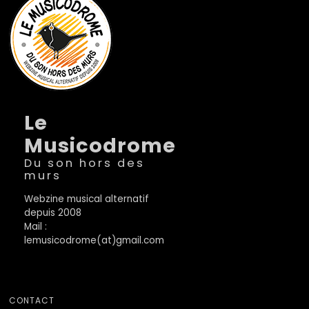
Le
Musicodrome
Du son hors des
murs
Webzine musical alternatif
depuis 2008
Mail :
lemusicodrome(at)gmail.com
CONTACT