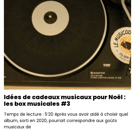
Idées de cadeaux musicaux pour Noël :
les box musicales #3
Temps de lecture : 5’20 Après vous avoir aidé à choisir quel
album, sorti en 2020, pourrait correspondre aux goûts
musicaux de