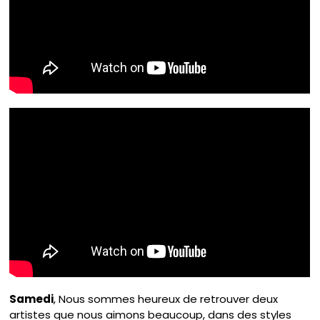
Samedi
, Nous sommes heureux de retrouver deux
artistes que nous aimons beaucoup, dans des styles