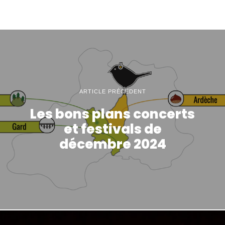
ARTICLE PRÉCÉDENT
Les bons plans concerts
et festivals de
décembre 2024