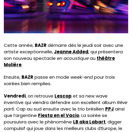
Cette année,
BAZR
démarre dès le jeudi soir avec une
artiste exceptionnelle,
Jeanne Added
, qui présentera
son nouveau spectacle
en acoustique
au
théâtre
Molière
.
Ensuite,
BAZR
passe en mode week-end pour trois
soirées bien remplies.
Vendredi
, on retrouve
Lescop
et sa new wave
inventive qui viendra défendre son excellent album
Rêve
parti
. Cap au sud ensuite avec le trio brésilien
PPJ
ainsi
que l’argentine
Fiesta en el Vacio
. La soirée se
poursuivra avec le phénomène
LB aka Labart
, digger
compulsif qui joue dans les meilleurs clubs d’Europe, le