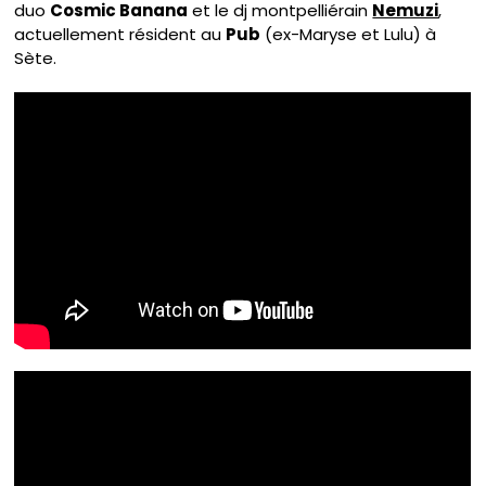
duo
Cosmic Banana
et le dj montpelliérain
Nemuzi
,
actuellement résident au
Pub
(ex-Maryse et Lulu) à
Sète.