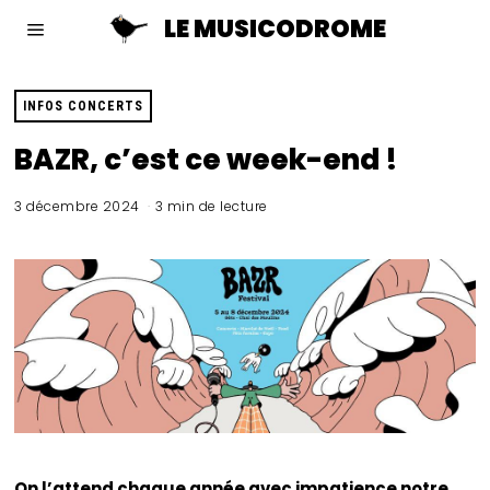
LE MUSICODROME
INFOS CONCERTS
BAZR, c’est ce week-end !
3 décembre 2024
3 min de lecture
On l’attend chaque année avec impatience notre