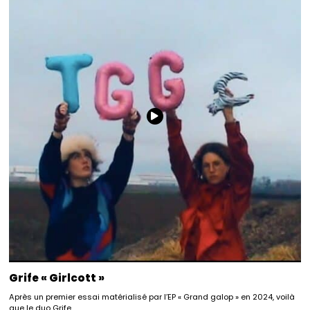
Grife « Girlcott »
Après un premier essai matérialisé par l’EP « Grand galop » en 2024, voilà
que le duo Grife