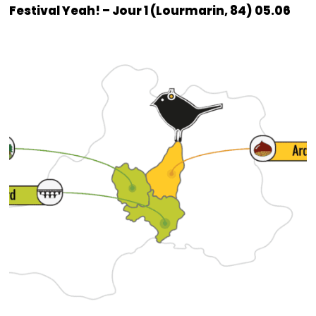
Festival Yeah! – Jour 1 (Lourmarin, 84) 05.06