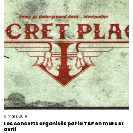
9 mars 2019
Les concerts organisés par la TAF en mars et
avril