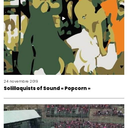
24 novembre 2019
Solillaquists of Sound « Popcorn »