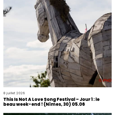
8 juillet 2026
This Is Not A Love Song Festival – Jour 1 : le
beau week-end ! (Nîmes, 30) 05.06