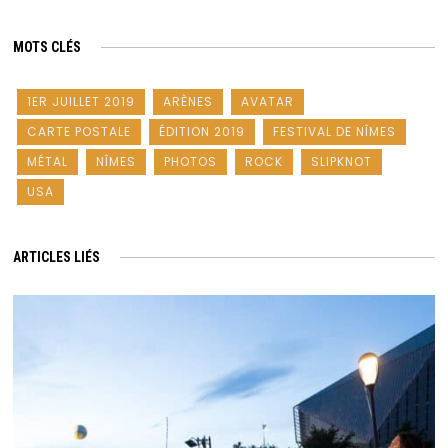
MOTS CLÉS
1ER JUILLET 2019
ARÈNES
AVATAR
CARTE POSTALE
ÉDITION 2019
FESTIVAL DE NÎMES
MÉTAL
NÎMES
PHOTOS
ROCK
SLIPKNOT
USA
ARTICLES LIÉS