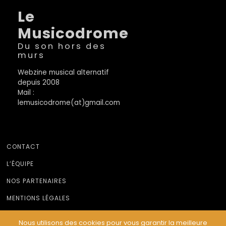
Le
Musicodrome
Du son hors des
murs
Webzine musical alternatif
depuis 2008
Mail :
lemusicodrome(at)gmail.com
CONTACT
L’ÉQUIPE
NOS PARTENAIRES
MENTIONS LÉGALES
Nous utilisons des cookies pour vous garantir la meilleure