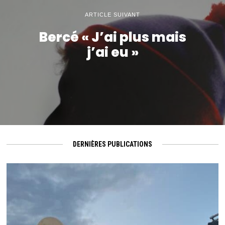
ARTICLE SUIVANT
Bercé « J’ai plus mais
j’ai eu »
DERNIÈRES PUBLICATIONS