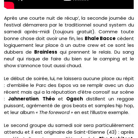
Après une courte nuit de récup’, la seconde journée du
festival démarrera par le traditionnel sound system du
samedi après-midi (toujours gratuit). Comme toute
bonne chose doit avoir une fin, les
Bhale Bacce
cèdent
logiquement leur place à un autre crew et ce sont les
dubbers de
Brainless
qui prennent le relais. Du sang
neuf qui risque de faire du bien sur le camping et le
show s’annonce tout aussi chaud.
Le début de soirée, lui, ne laissera aucune place au répit
: d’emblée le Parc des Expos va se remplir avec un duo
récent mais qui a la réputation d’être corrosif sur scène
:
Jahneration
.
Théo
et
Ogach
distillent un reggae
puissant, agrémenté de gros beats et samples hip hop,
et leur album
« The foreword »
en est l’illustre exemple.
Le second groupe du samedi soir sera particulièrement
attendu et il est originaire de Saint-Etienne (43) : après