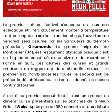
Le premier soir du festival s’annonce en tous cas
éclectique et il fera doucement monter la température
tout au long de la soirée : tradition oblige, l’ouverture du
vendredi sera assurée par les vainqueurs du tremplin
précédent,
Giramundo
. Le groupe, originaire de
Montpellier (34), est résolument atypique puisque c’est
un big band constitué d’une dizaine de membres !
Formé en 2015, ces allumés des cuivres et grands
amateurs de reggae ont deux objectifs majeurs : le
premier est d’ambiancer les foules, le second est de
prôner la désobéissance… Le ton est donné, les choses
vont mal tourner !
Suite à ce premier assaut festif, c’est un groupe en
devenir qui se présentera sur les planches de la Meuh
Folle :
I Woks
. Après plus de 350 concerts et des débuts