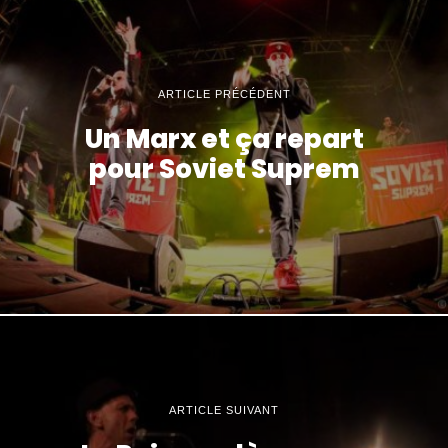
ARTICLE PRÉCÉDENT
Un Marx et ça repart
pour Soviet Suprem
ARTICLE SUIVANT
Le Poing se lève avec