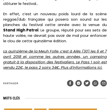
clôturer le festival…
En effet, c’est un nouveau poids lourd de la scène
reggae/dub française qui posera son sound sur les
planches du festival cette année avec la venue du
Stand High Patrol
. Le groupe, réputé pour ses sets de
haute volée, ne devrait pas avoir de mal pour enfoncer
le clou de cette quinzième édition.
La quinzième de la Meuh Folle, c’est à Alès (30) les 6 et 7
avril 2018 et, comme les autres années, un camping
gratuit à la disposition des festivaliers. Le Pass 1 soir est
vendu 22€, le pass 2 soirs 34€. Plus d’informations
ici
.
PARTAGER
MOTS CLÉS