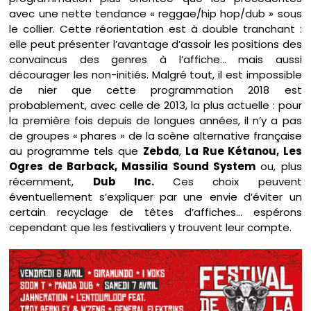
avec une nette tendance « reggae/hip hop/dub » sous
le collier. Cette réorientation est à double tranchant :
elle peut présenter l’avantage d’assoir les positions des
convaincus des genres à l’affiche… mais aussi
décourager les non-initiés. Malgré tout, il est impossible
de nier que cette programmation 2018 est
probablement, avec celle de 2013, la plus actuelle : pour
la première fois depuis de longues années, il n’y a pas
de groupes « phares » de la scène alternative française
au programme tels que
Zebda
,
La Rue Kétanou, Les
Ogres de Barback, Massilia Sound System
ou, plus
récemment,
Dub Inc.
Ces choix peuvent
éventuellement s’expliquer par une envie d’éviter un
certain recyclage de têtes d’affiches… espérons
cependant que les festivaliers y trouvent leur compte.