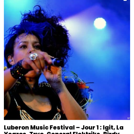
Luberon Music Festival – Jour 1 : Igit, La
Yegros, Tryo, General Elektriks, Birdy