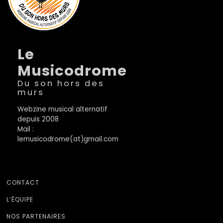
Le
Musicodrome
Du son hors des
murs
Webzine musical alternatif
depuis 2008
Mail :
lemusicodrome(at)gmail.com
CONTACT
L’ÉQUIPE
NOS PARTENAIRES