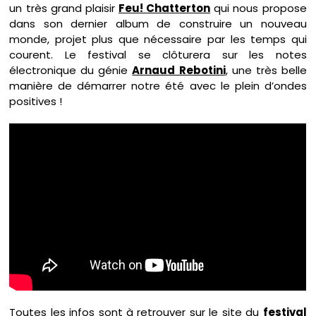
un très grand plaisir
Feu! Chatterton
qui nous propose
dans son dernier album de construire un nouveau
monde, projet plus que nécessaire par les temps qui
courent. Le festival se clôturera sur les notes
électronique du génie
Arnaud Rebotini
, une très belle
manière de démarrer notre été avec le plein d’ondes
positives !
Toutes les infos sont à retrouver sur le site du
festival