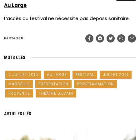
Au Large
.
L’accès au festival ne nécessite pas depass sanitaire.
PARTAGER
MOTS CLÉS
2 JUILLET 2019
AU LARGE
FESTIVAL
JUILLET 2021
MARSEILLE
PRÉSENTATION
PROGRAMMATION
PROVENCE
THÉÂTRE SILVAIN
ARTICLES LIÉS