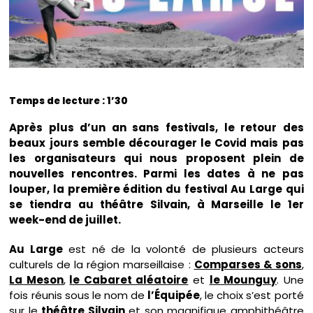
Temps de lecture : 1’30
Après plus d’un an sans festivals, le retour des
beaux jours semble décourager le Covid mais pas
les organisateurs qui nous proposent plein de
nouvelles rencontres. Parmi les dates à ne pas
louper, la première édition du festival Au Large qui
se tiendra au théâtre Silvain, à Marseille le 1er
week-end de juillet.
Au Large
est né de la volonté de plusieurs acteurs
culturels de la région marseillaise :
Comparses & sons
,
La Meson
,
le Cabaret aléatoire
et
le Mounguy
. Une
fois réunis sous le nom de
l’Équipée
, le choix s’est porté
sur le
théâtre Silvain
et son magnifique amphithéâtre