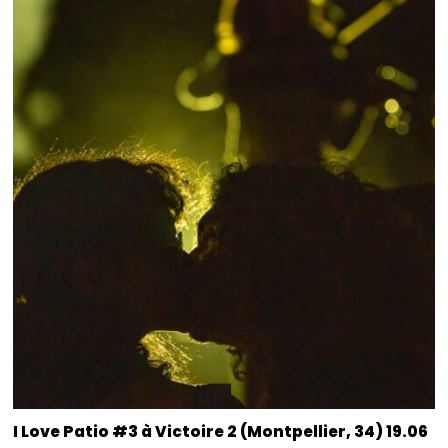
I Love Patio #3 à Victoire 2 (Montpellier, 34) 19.06