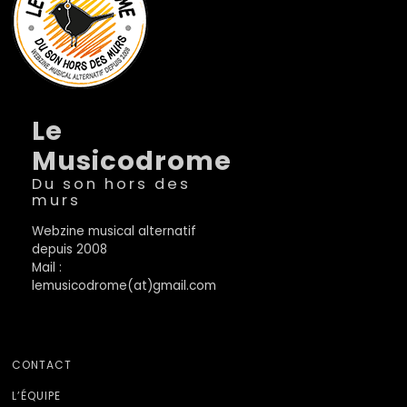
Le
Musicodrome
Du son hors des
murs
Webzine musical alternatif
depuis 2008
Mail :
lemusicodrome(at)gmail.com
CONTACT
L’ÉQUIPE