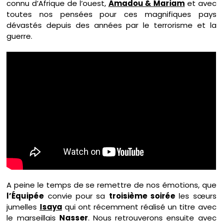
connu d’Afrique de l’ouest,
Amadou & Mariam
et avec
toutes nos pensées pour ces magnifiques pays
dévastés depuis des années par le terrorisme et la
guerre.
A peine le temps de se remettre de nos émotions, que
l’Équipée
convie pour sa
troisième soirée
les sœurs
jumelles
Isaya
qui ont récemment réalisé un titre avec
le marseillais
Nasser
. Nous retrouverons ensuite avec