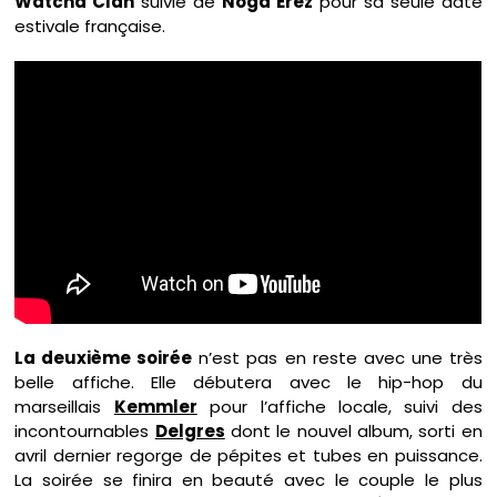
Watcha Clan
suivie de
Noga Erez
pour sa seule date
estivale française.
La deuxième soirée
n’est pas en reste avec une très
belle affiche. Elle débutera avec le hip-hop du
marseillais
Kemmler
pour l’affiche locale, suivi des
incontournables
Delgres
dont le nouvel album, sorti en
avril dernier regorge de pépites et tubes en puissance.
La soirée se finira en beauté avec le couple le plus