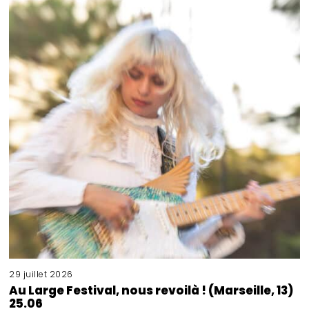
29 juillet 2026
Au Large Festival, nous revoilà ! (Marseille, 13)
25.06