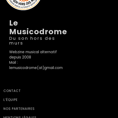
Le
Musicodrome
Du son hors des
murs
Webzine musical alternatif
depuis 2008
Mail :
lemusicodrome(at)gmail.com
CONTACT
L’ÉQUIPE
NOS PARTENAIRES
MENTIONS LÉGALES