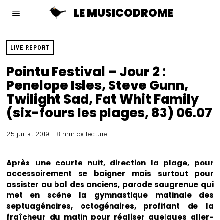
LE MUSICODROME
LIVE REPORT
Pointu Festival – Jour 2 :
Penelope Isles, Steve Gunn,
Twilight Sad, Fat Whit Family
(six-fours les plages, 83) 06.07
25 juillet 2019
8 min de lecture
Après une courte nuit, direction la plage, pour
accessoirement se baigner mais surtout pour
assister au bal des anciens, parade saugrenue qui
met en scène la gymnastique matinale des
septuagénaires, octogénaires, profitant de la
fraîcheur du matin pour réaliser quelques aller-