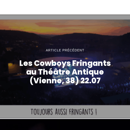
ARTICLE PRÉCÉDENT
Les Cowboys Fringants
au Théâtre Antique
(Vienne, 38) 22.07