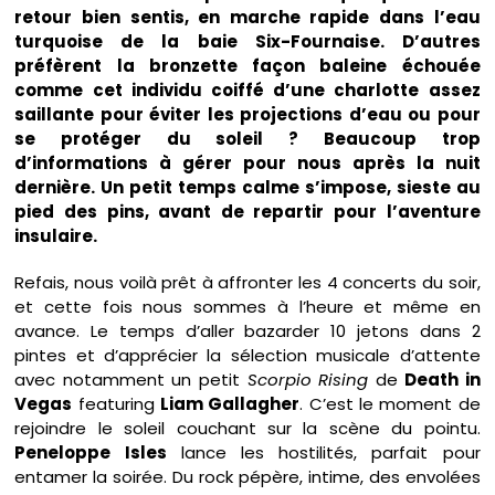
retour bien sentis, en marche rapide dans l’eau
turquoise de la baie Six-Fournaise. D’autres
préfèrent la bronzette façon baleine échouée
comme cet individu coiffé d’une charlotte assez
saillante pour éviter les projections d’eau ou pour
se protéger du soleil ? Beaucoup trop
d’informations à gérer pour nous après la nuit
dernière. Un petit temps calme s’impose, sieste au
pied des pins, avant de repartir pour l’aventure
insulaire.
Refais, nous voilà prêt à affronter les 4 concerts du soir,
et cette fois nous sommes à l’heure et même en
avance. Le temps d’aller bazarder 10 jetons dans 2
pintes et d’apprécier la sélection musicale d’attente
avec notamment un petit
Scorpio Rising
de
Death in
Vegas
featuring
Liam Gallagher
. C’est le moment de
rejoindre le soleil couchant sur la scène du pointu.
Peneloppe Isles
lance les hostilités, parfait pour
entamer la soirée. Du rock pépère, intime, des envolées