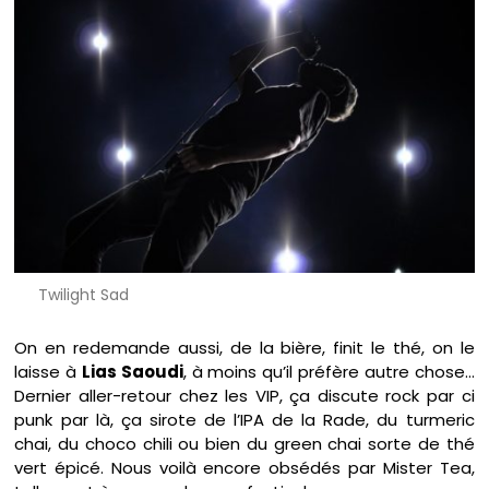
Twilight Sad
On en redemande aussi, de la bière, finit le thé, on le
laisse à
Lias Saoudi
, à moins qu’il préfère autre chose…
Dernier aller-retour chez les VIP, ça discute rock par ci
punk par là, ça sirote de l’IPA de la Rade, du turmeric
chai, du choco chili ou bien du green chai sorte de thé
vert épicé. Nous voilà encore obsédés par Mister Tea,