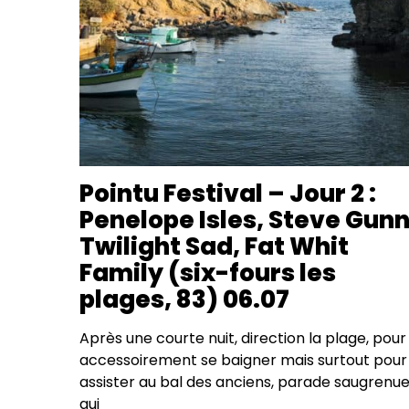
Pointu Festival – Jour 2 :
Penelope Isles, Steve Gunn
Twilight Sad, Fat Whit
Family (six-fours les
plages, 83) 06.07
Après une courte nuit, direction la plage, pour
accessoirement se baigner mais surtout pour
assister au bal des anciens, parade saugrenu
qui