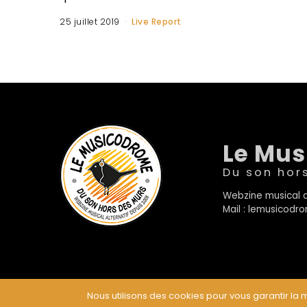
25 juillet 2019
Live Report
Le Mu
Du son hor
Webzine musical a
Mail : lemusicod
Nous utilisons des cookies pour vous garantir la m