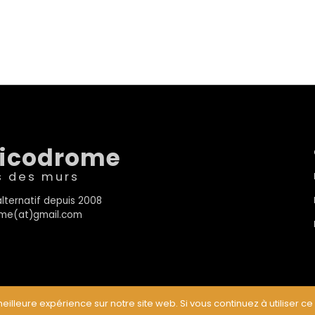
sicodrome
s des murs
lternatif depuis 2008
rome(at)gmail.com
eilleure expérience sur notre site web. Si vous continuez à utiliser ce