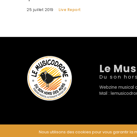
25 juillet 2019
Live Report
Le Mu
Du son hor
Webzine musical a
Mail : lemusicod
Nous utilisons des cookies pour vous garantir la m