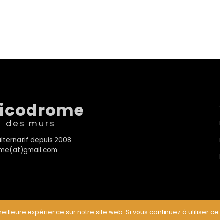
sicodrome
s des murs
lternatif depuis 2008
rome(at)gmail.com
eilleure expérience sur notre site web. Si vous continuez à utiliser ce