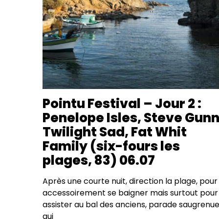
Pointu Festival – Jour 2 :
Penelope Isles, Steve Gunn
Twilight Sad, Fat Whit
Family (six-fours les
plages, 83) 06.07
Après une courte nuit, direction la plage, pour
accessoirement se baigner mais surtout pour
assister au bal des anciens, parade saugrenu
qui