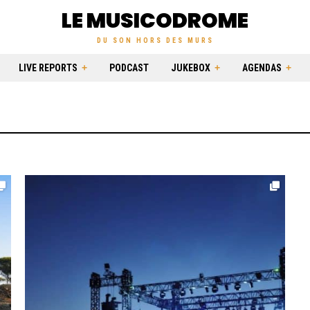
LE MUSICODROME
DU SON HORS DES MURS
LIVE REPORTS
PODCAST
JUKEBOX
AGENDAS