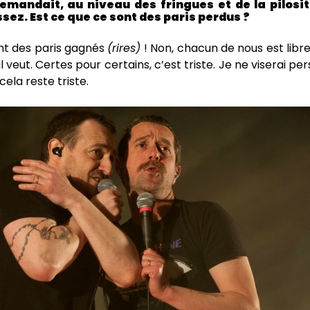
emandait, au niveau des fringues et de la pilos
sez. Est ce que ce sont des paris perdus ?
nt des paris gagnés
(rires)
! Non, chacun de nous est libr
 veut. Certes pour certains, c’est triste. Je ne viserai pe
ela reste triste.