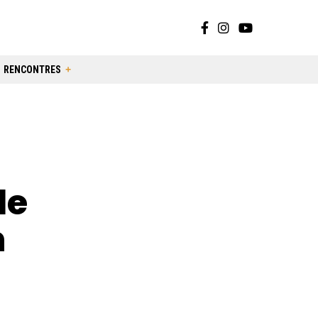
RENCONTRES
le
n