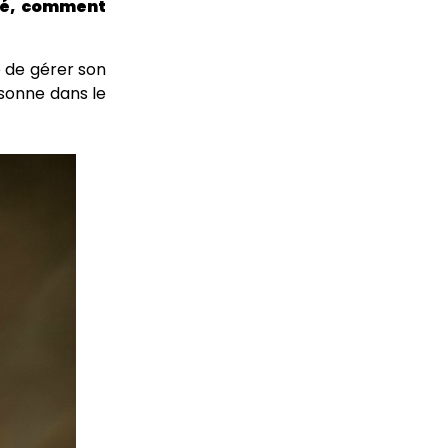
ité, comment
e de gérer son
rsonne dans le