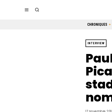
CHRONIQUES
INTERVIEW
Paul
Pica
sta
nom
17 novembre 201