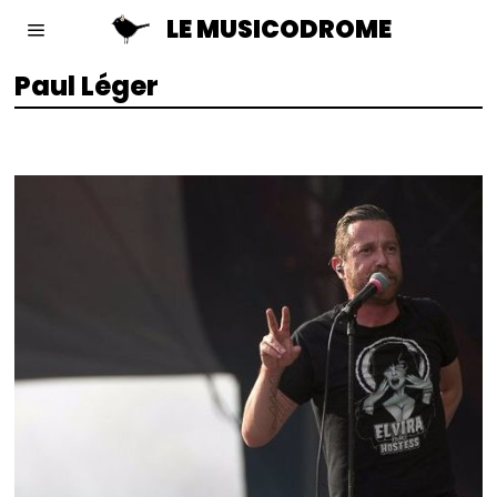
LE MUSICODROME
Paul Léger