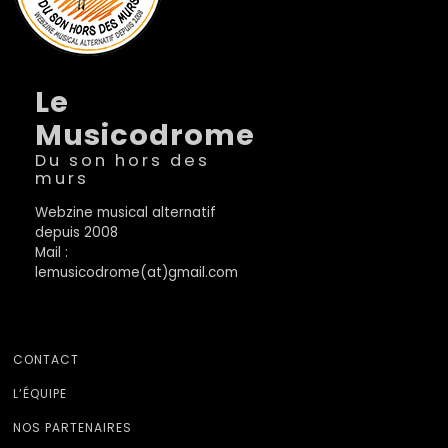
Le
Musicodrome
Du son hors des
murs
Webzine musical alternatif
depuis 2008
Mail :
lemusicodrome(at)gmail.com
CONTACT
L’ÉQUIPE
NOS PARTENAIRES