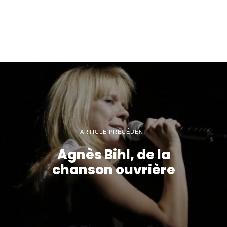
ARTICLE PRÉCÉDENT
Agnès Bihl, de la
chanson ouvrière