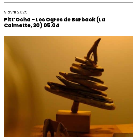
9 avril 2025
Pitt’Ocha – Les Ogres de Barback (La
Calmette, 30) 05.04