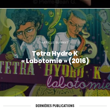
ARTICLE SUIVANT
Tetra Hydro K
« Labotomie » (2016)
DERNIÈRES PUBLICATIONS