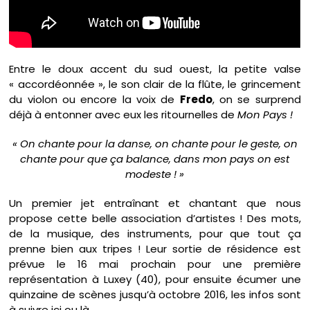
Entre le doux accent du sud ouest, la petite valse
« accordéonnée », le son clair de la flûte, le grincement
du violon ou encore la voix de
Fredo
, on se surprend
déjà à entonner avec eux les ritournelles de
Mon Pays !
« On chante pour la danse, on chante pour le geste, on
chante pour que ça balance, dans mon pays on est
modeste ! »
Un premier jet entraînant et chantant que nous
propose cette belle association d’artistes ! Des mots,
de la musique, des instruments, pour que tout ça
prenne bien aux tripes ! Leur sortie de résidence est
prévue le 16 mai prochain pour une première
représentation à Luxey (40), pour ensuite écumer une
quinzaine de scènes jusqu’à octobre 2016, les infos sont
à suivre
ici
ou
là
.