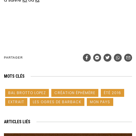
PARTAGER
MOTS CLÉS
BAL BROTTO LOPEZ
CRÉATION ÉPHÉMÈRE
ÉTÉ 2016
EXTRAIT
LES OGRES DE BARBACK
MON PAYS
ARTICLES LIÉS