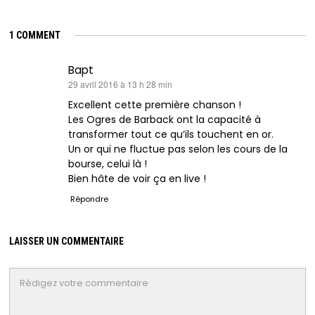
1 COMMENT
Bapt
dit :
29 avril 2016 à 13 h 28 min
Excellent cette première chanson !
Les Ogres de Barback ont la capacité à
transformer tout ce qu’ils touchent en or.
Un or qui ne fluctue pas selon les cours de la
bourse, celui là !
Bien hâte de voir ça en live !
Répondre
LAISSER UN COMMENTAIRE