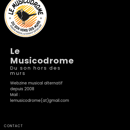
Le
Musicodrome
Du son hors des
murs
Webzine musical alternatif
depuis 2008
Mail :
lemusicodrome(at)gmail.com
CONTACT