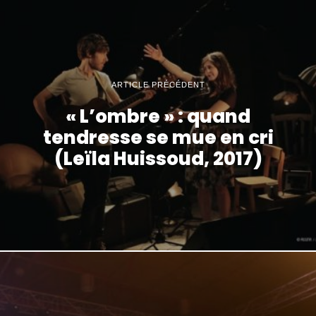
ARTICLE PRÉCÉDENT
« L’ombre » : quand
tendresse se mue en cri
(Leïla Huissoud, 2017)