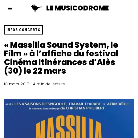
LE MUSICODROME
INFOS CONCERTS
« Massilia Sound System, le
Film » à l’affiche du festival
Cinéma Itinérances d’Alès
(30) le 22 mars
18 mars 2017
4 min de lecture