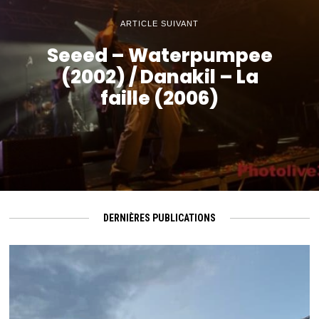
ARTICLE SUIVANT
Seeed – Waterpumpee
(2002) / Danakil – La
faille (2006)
DERNIÈRES PUBLICATIONS