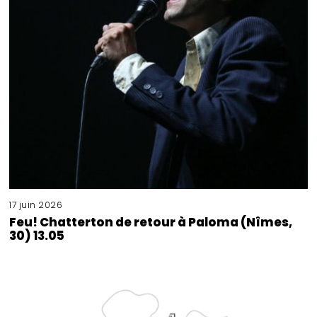
17 juin 2026
Feu! Chatterton de retour à Paloma (Nîmes,
30) 13.05