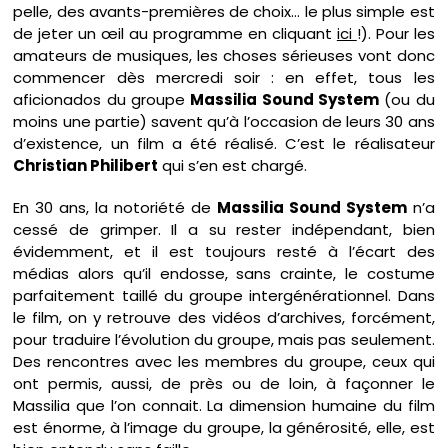
pelle, des avants-premières de choix… le plus simple est
de jeter un œil au programme en cliquant
ici
!). Pour les
amateurs de musiques, les choses sérieuses vont donc
commencer dès mercredi soir : en effet, tous les
aficionados du groupe
Massilia Sound System
(ou du
moins une partie) savent qu’à l’occasion de leurs 30 ans
d’existence, un film a été réalisé. C’est le réalisateur
Christian Philibert
qui s’en est chargé.
En 30 ans, la notoriété de
Massilia Sound System
n’a
cessé de grimper. Il a su rester indépendant, bien
évidemment, et il est toujours resté à l’écart des
médias alors qu’il endosse, sans crainte, le costume
parfaitement taillé du groupe intergénérationnel. Dans
le film, on y retrouve des vidéos d’archives, forcément,
pour traduire l’évolution du groupe, mais pas seulement.
Des rencontres avec les membres du groupe, ceux qui
ont permis, aussi, de près ou de loin, à façonner le
Massilia que l’on connait. La dimension humaine du film
est énorme, à l’image du groupe, la générosité, elle, est