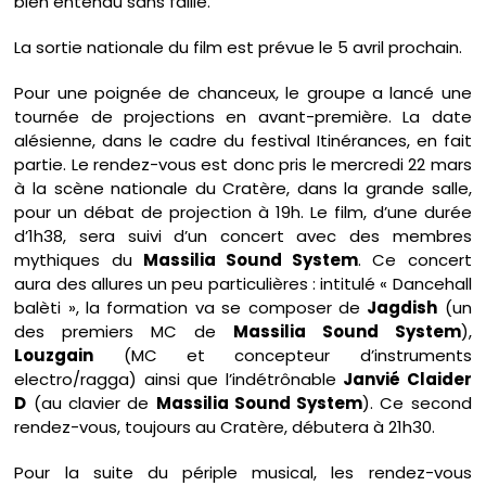
bien entendu sans faille.
La sortie nationale du film est prévue le 5 avril prochain.
Pour une poignée de chanceux, le groupe a lancé une
tournée de projections en avant-première. La date
alésienne, dans le cadre du festival Itinérances, en fait
partie. Le rendez-vous est donc pris le mercredi 22 mars
à la scène nationale du Cratère, dans la grande salle,
pour un débat de projection à 19h. Le film, d’une durée
d’1h38, sera suivi d’un concert avec des membres
mythiques du
Massilia Sound System
. Ce concert
aura des allures un peu particulières : intitulé « Dancehall
balèti », la formation va se composer de
Jagdish
(un
des premiers MC de
Massilia Sound System
),
Louzgain
(MC et concepteur d’instruments
electro/ragga) ainsi que l’indétrônable
Janvié Claider
D
(au clavier de
Massilia Sound System
). Ce second
rendez-vous, toujours au Cratère, débutera à 21h30.
Pour la suite du périple musical, les rendez-vous