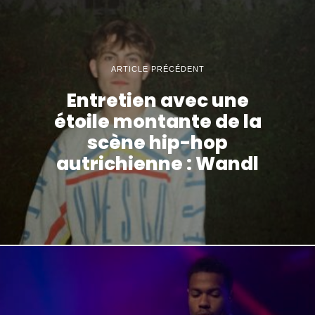
ARTICLE PRÉCÉDENT
Entretien avec une
étoile montante de la
scène hip-hop
autrichienne : Wandl