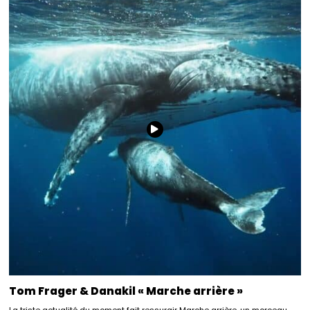
Tom Frager & Danakil « Marche arrière »
La triste actualité du moment fait ressurgir Marche arrière, un morceau