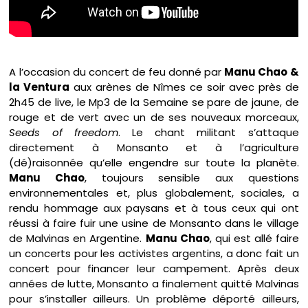
A l’occasion du concert de feu donné par
Manu Chao &
la Ventura
aux arènes de Nîmes ce soir avec près de
2h45 de live, le Mp3 de la Semaine se pare de jaune, de
rouge et de vert avec un de ses nouveaux morceaux,
Seeds of freedom
. Le chant militant s’attaque
directement à Monsanto et à l’agriculture
(dé)raisonnée qu’elle engendre sur toute la planète.
Manu Chao
, toujours sensible aux questions
environnementales et, plus globalement, sociales, a
rendu hommage aux paysans et à tous ceux qui ont
réussi à faire fuir une usine de Monsanto dans le village
de Malvinas en Argentine.
Manu Chao
, qui est allé faire
un concerts pour les activistes argentins, a donc fait un
concert pour financer leur campement. Après deux
années de lutte, Monsanto a finalement quitté Malvinas
pour s’installer ailleurs. Un problème déporté ailleurs,