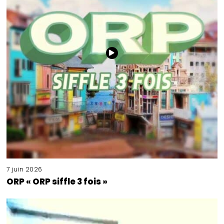
7 juin 2026
ORP « ORP siffle 3 fois »