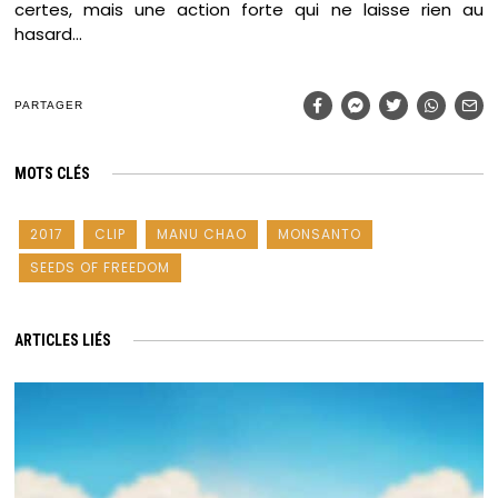
certes, mais une action forte qui ne laisse rien au
hasard…
PARTAGER
MOTS CLÉS
2017
CLIP
MANU CHAO
MONSANTO
SEEDS OF FREEDOM
ARTICLES LIÉS