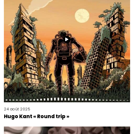
24 août 2025
Hugo Kant « Round trip »