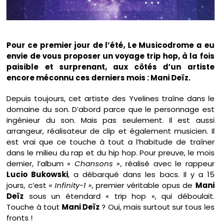
Pour ce premier jour de l’été, Le Musicodrome a eu
envie de vous proposer un voyage trip hop, à la fois
paisible et surprenant, aux côtés d’un artiste
encore méconnu ces derniers mois : Mani Deïz.
Depuis toujours, cet artiste des Yvelines traîne dans le
domaine du son. D’abord parce que le personnage est
ingénieur du son. Mais pas seulement. Il est aussi
arrangeur, réalisateur de clip et également musicien. Il
est vrai que ce touche à tout a l’habitude de traîner
dans le milieu du rap et du hip hop. Pour preuve, le mois
dernier, l’album
« Chansons »
, réalisé avec le rappeur
Lucio Bukowski
, a débarqué dans les bacs. Il y a 15
jours, c’est
« Infinity-1 »
, premier véritable opus de
Mani
Deïz
sous un étendard « trip hop », qui déboulait.
Touche à tout
Mani Deïz
? Oui, mais surtout sur tous les
fronts !