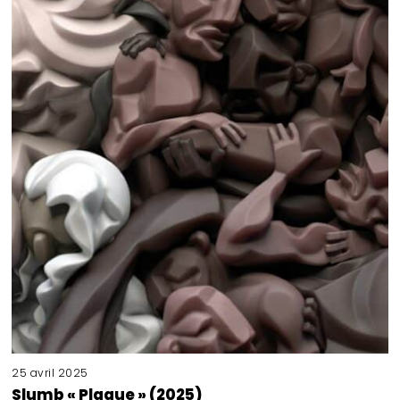
25 avril 2025
Slumb « Plague » (2025)