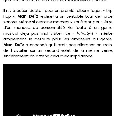
Il n’y a aucun doute : pour un premier album façon « trip
hop »,
Mani Deïz
réalise-là un véritable tour de force
sonore. Même si certains morceaux souffrent peut-être
d’un manque de personnalité -la faute à un genre
musical déjà pas mal visité-, ce
« Infinity-1 »
mérite
amplement le détours pour les amateurs du genre.
Mani Deïz
a annoncé qu’il était actuellement en train
de travailler sur un second volet de la même veine,
sincèrement, on attend cela avec impatience.