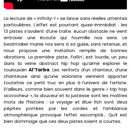
La lecture de
« Infinity-1 »
se lance sans réelles attentes
particulières. L’effet est pourtant quasi-immédiat : les
13 pistes s’avalent d’une traite. Aucun obstacle ne vient
entraver une écoute qui fourmille nos sens. Le
beatmaker manie nos sens à sa guise, sans retenue, et
nous propose une invitation remplie de bonnes
vibrations. La première piste,
Fallin’
, est lourde, un peu
dans la veine abstract hip hop qu’aime explorer le
toulousain
Al’Tarba
. Les renforts d’un chanteur, d’une
chanteuse ainsi qu’une violoniste viennent apporter
toutefois ce petit truc en plus à l’univers de l’artiste.
D’ailleurs, comme bien souvent dans le genre « trip hop
accrocheur », la douceur et la justesse sont les maîtres
mots de l’histoire :
Le voyage
et
Blue fish
sont deux
pépites portées par les cordes et l’ambiance
atmosphérique provoque l’effet escompté… Qu’il est
bien dommage que ces deux pistes soient si courtes.