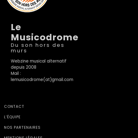
Le
Musicodrome
Du son hors des
murs
Webzine musical alternatif
depuis 2008
Mail :
lemusicodrome(at)gmail.com
CONTACT
L’ÉQUIPE
NOS PARTENAIRES
MENTIONS LÉGALES