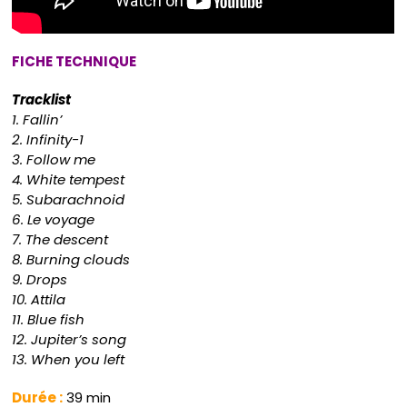
FICHE TECHNIQUE
Tracklist
1. Fallin’
2. Infinity-1
3. Follow me
4. White tempest
5. Subarachnoid
6. Le voyage
7. The descent
8. Burning clouds
9. Drops
10. Attila
11. Blue fish
12. Jupiter’s song
13. When you left
Durée :
39 min