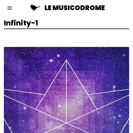
LE MUSICODROME
Infinity-1