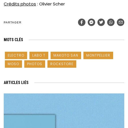
Crédits photos
: Olivier Scher
PARTAGER
MOTS CLÉS
ELECTRO
LABO T
MAKOTO SAN
MONTPELLIER
MOSO
PHOTOS
ROCKSTORE
ARTICLES LIÉS