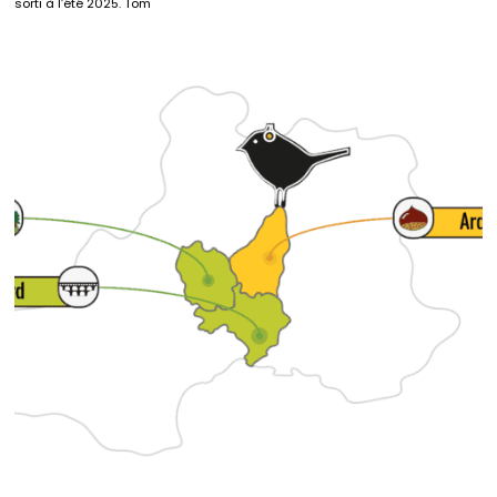
sorti à l’été 2025. Tom