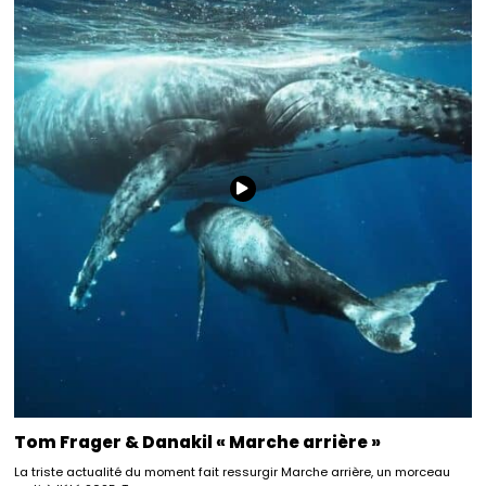
Tom Frager & Danakil « Marche arrière »
La triste actualité du moment fait ressurgir Marche arrière, un morceau