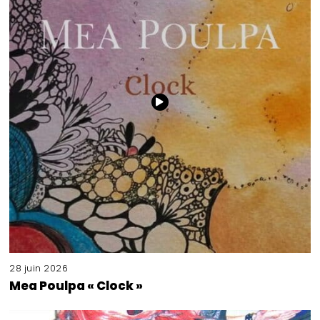
28 juin 2026
Mea Poulpa « Clock »