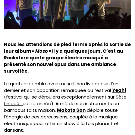
Nous les attendions de pied ferme après la sortie de
leur album «
Moso »
il y a quelques jours. C’est au
Rockstore que le groupe électro masqué a
présenté son nouvel opus dans une ambiance
survoltée.
Le quatuor semble avoir musclé son live depuis l’an
dernier et son apparition remarquée au festival
Yeah!
(festival qui se déroulera exceptionnellement sur
Sète
fin août
cette année). Armé de ses instruments en
bambous faits maison,
Makoto San
déploie toute
l’énergie de ces percussions, couplée à la musique
électronique pour offrir un show à la fois planant et
dansant.