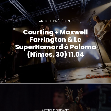
ARTICLE PRÉCÉDENT
Courting + Maxwell
Farrington & Le
SuperHomard à Paloma
(Nîmes, 30) 11.04
ARTICLE SUIVANT