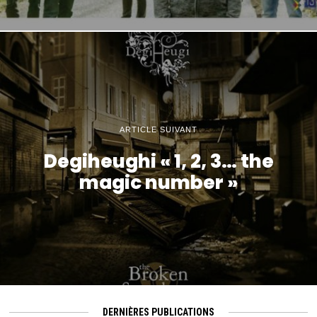
ARTICLE SUIVANT
Degiheughi « 1, 2, 3… the
magic number »
DERNIÈRES PUBLICATIONS