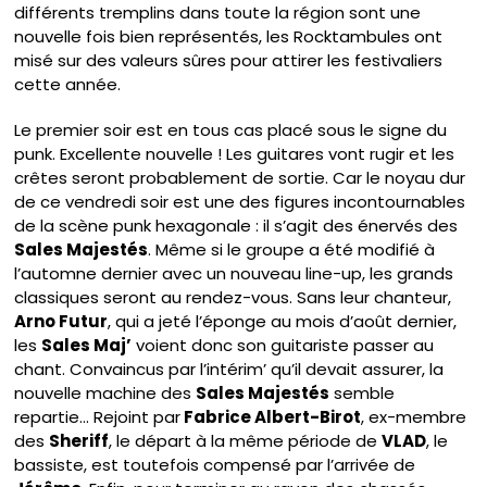
différents tremplins dans toute la région sont une
nouvelle fois bien représentés, les Rocktambules ont
misé sur des valeurs sûres pour attirer les festivaliers
cette année.
Le premier soir est en tous cas placé sous le signe du
punk. Excellente nouvelle ! Les guitares vont rugir et les
crêtes seront probablement de sortie. Car le noyau dur
de ce vendredi soir est une des figures incontournables
de la scène punk hexagonale : il s’agit des énervés des
Sales Majestés
. Même si le groupe a été modifié à
l’automne dernier avec un nouveau line-up, les grands
classiques seront au rendez-vous. Sans leur chanteur,
Arno Futur
, qui a jeté l’éponge au mois d’août dernier,
les
Sales Maj’
voient donc son guitariste passer au
chant. Convaincus par l’intérim’ qu’il devait assurer, la
nouvelle machine des
Sales Majestés
semble
repartie… Rejoint par
Fabrice Albert-Birot
, ex-membre
des
Sheriff
, le départ à la même période de
VLAD
, le
bassiste, est toutefois compensé par l’arrivée de