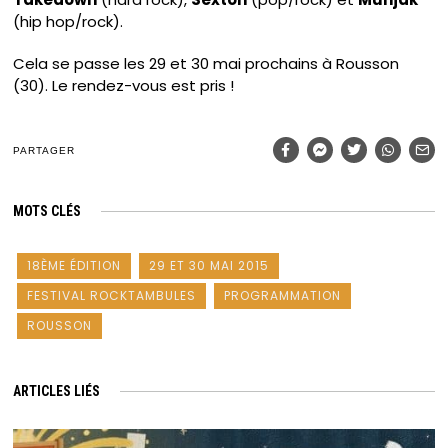
(hip hop/rock).
Cela se passe les 29 et 30 mai prochains à Rousson
(30). Le rendez-vous est pris !
PARTAGER
MOTS CLÉS
18ÈME ÉDITION
29 ET 30 MAI 2015
FESTIVAL ROCKTAMBULES
PROGRAMMATION
ROUSSON
ARTICLES LIÉS