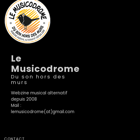
Le
Musicodrome
Du son hors des
murs
Webzine musical alternatif
depuis 2008
Mail :
lemusicodrome(at)gmail.com
CONTACT