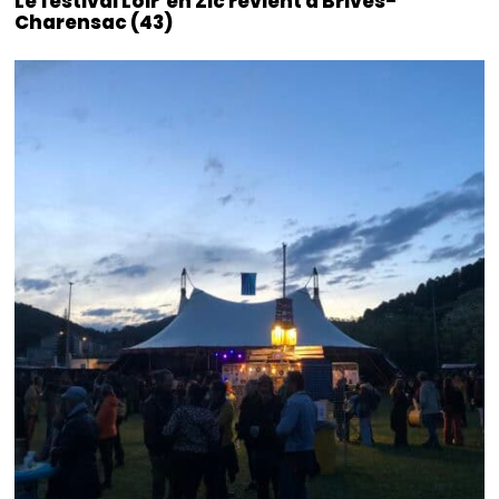
Le festival Loir’en Zic revient à Brives-
Charensac (43)