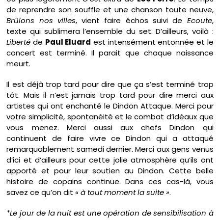
de reprendre son souffle et une chanson toute neuve,
Brûlons nos villes
, vient faire échos suivi de
Ecoute
,
texte qui sublimera l’ensemble du set. D’ailleurs, voilà :
Liberté
de
Paul Eluard
est intensément entonnée et le
concert est terminé. Il parait que chaque naissance
meurt.
Il est déjà trop tard pour dire que ça s’est terminé trop
tôt. Mais il n’est jamais trop tard pour dire merci aux
artistes qui ont enchanté le Dindon Attaque. Merci pour
votre simplicité, spontanéité et le combat d’idéaux que
vous menez. Merci aussi aux chefs Dindon qui
continuent de faire vivre ce Dindon qui a attaqué
remarquablement samedi dernier. Merci aux gens venus
d’ici et d’ailleurs pour cette jolie atmosphère qu’ils ont
apporté et pour leur soutien au Dindon. Cette belle
histoire de copains continue. Dans ces cas-là, vous
savez ce qu’on dit
« à tout moment la suite »
.
*Le jour de la nuit est une opération de sensibilisation à