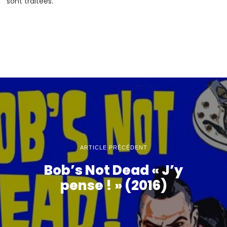
sont traitées
.
ARTICLE PRÉCÉDENT
Bob’s Not Dead « J’y
pense ! » (2016)