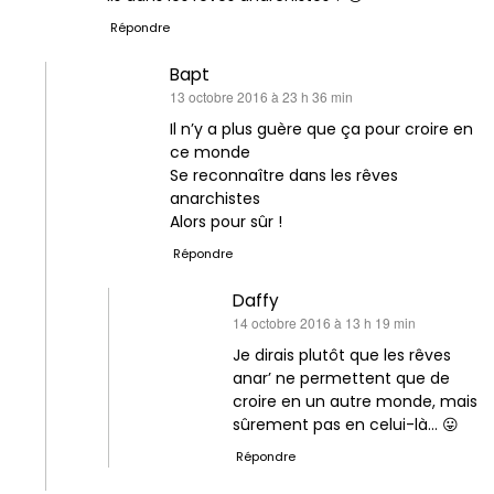
Répondre
Bapt
dit :
13 octobre 2016 à 23 h 36 min
Il n’y a plus guère que ça pour croire en
ce monde
Se reconnaître dans les rêves
anarchistes
Alors pour sûr !
Répondre
Daffy
dit :
14 octobre 2016 à 13 h 19 min
Je dirais plutôt que les rêves
anar’ ne permettent que de
croire en un autre monde, mais
sûrement pas en celui-là… 😛
Répondre