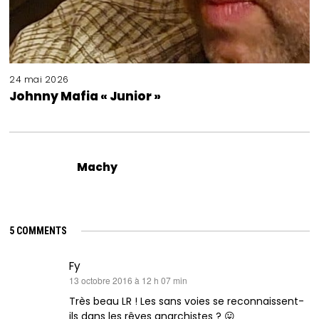
24 mai 2026
Johnny Mafia « Junior »
Machy
5 COMMENTS
Fy
dit :
13 octobre 2016 à 12 h 07 min
Très beau LR ! Les sans voies se reconnaissent-
ils dans les rêves anarchistes ? 😛