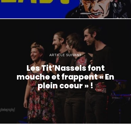
ARTICLE SUIVANT
Les Tit’Nassels font
mouche et frappent « En
plein coeur » !