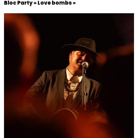
Bloc Party « Love bombs »