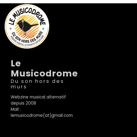
Le
Musicodrome
Du son hors des
murs
Webzine musical alternatif
depuis 2008
Mail :
lemusicodrome(at)gmail.com