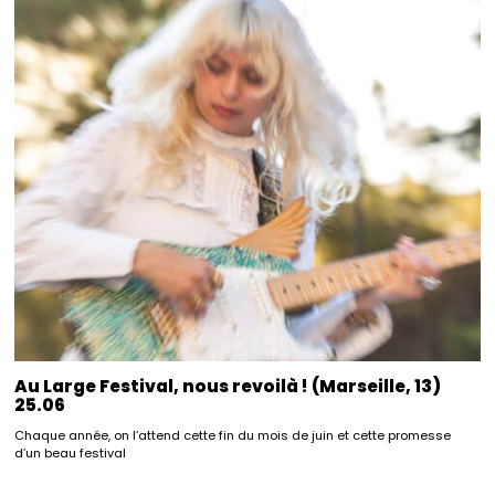
Au Large Festival, nous revoilà ! (Marseille, 13)
25.06
Chaque année, on l’attend cette fin du mois de juin et cette promesse
d’un beau festival