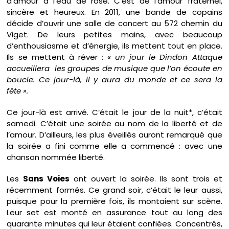
d’amour à l’eau de rose. C’est de l’amour fraternel,
sincère et heureux. En 2011, une bande de copains
décide d’ouvrir une salle de concert au 572 chemin du
Viget. De leurs petites mains, avec beaucoup
d’enthousiasme et d’énergie, ils mettent tout en place.
Ils se mettent à rêver :
« un jour le Dindon Attaque
accueillera les groupes de musique que l’on écoute en
boucle. Ce jour-là, il y aura du monde et ce sera la
fête ».
Ce jour-là est arrivé. C’était le jour de la nuit*, c’était
samedi. C’était une soirée au nom de la liberté et de
l’amour. D’ailleurs, les plus éveillés auront remarqué que
la soirée a fini comme elle a commencé : avec une
chanson nommée liberté.
Les
Sans Voies
ont ouvert la soirée. Ils sont trois et
récemment formés. Ce grand soir, c’était le leur aussi,
puisque pour la première fois, ils montaient sur scène.
Leur set est monté en assurance tout au long des
quarante minutes qui leur étaient confiées. Concentrés,