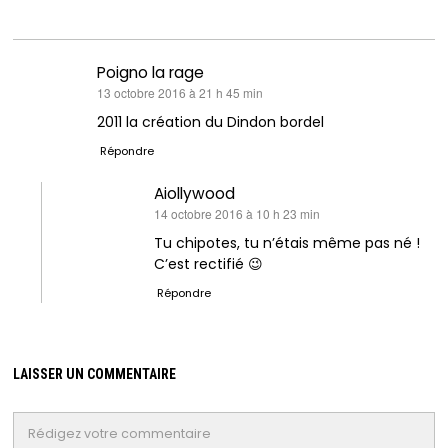
Poigno la rage
dit :
13 octobre 2016 à 21 h 45 min
2011 la création du Dindon bordel
Répondre
Aiollywood
dit :
14 octobre 2016 à 10 h 23 min
Tu chipotes, tu n’étais même pas né !
C’est rectifié 😉
Répondre
LAISSER UN COMMENTAIRE