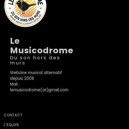
Le
Musicodrome
Du son hors des
murs
Webzine musical alternatif
depuis 2008
Mail :
lemusicodrome(at)gmail.com
CONTACT
L’ÉQUIPE