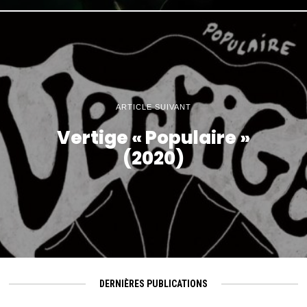
ARTICLE SUIVANT
Vertige « Populaire »
(2020)
DERNIÈRES PUBLICATIONS