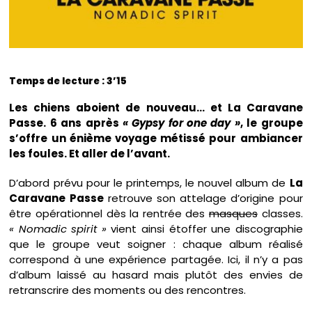
Temps de lecture : 3’15
Les chiens aboient de nouveau… et La Caravane
Passe. 6 ans après
« Gypsy for one day »
, le groupe
s’offre un énième voyage métissé pour ambiancer
les foules. Et aller de l’avant.
D’abord prévu pour le printemps, le nouvel album de
La
Caravane Passe
retrouve son attelage d’origine pour
être opérationnel dès la rentrée des
masques
classes.
« Nomadic spirit »
vient ainsi étoffer une discographie
que le groupe veut soigner : chaque album réalisé
correspond à une expérience partagée. Ici, il n’y a pas
d’album laissé au hasard mais plutôt des envies de
retranscrire des moments ou des rencontres.