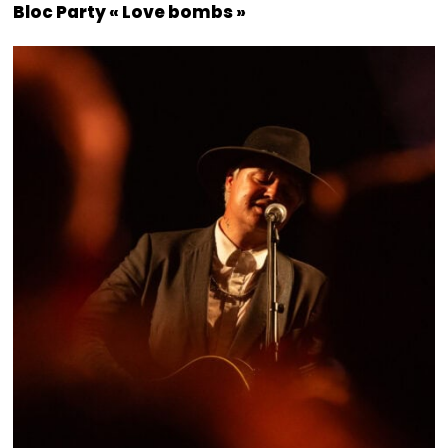
Bloc Party « Love bombs »