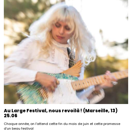
Au Large Festival, nous revoilà ! (Marseille, 13)
25.06
Chaque année, on l’attend cette fin du mois de juin et cette promesse
d’un beau festival