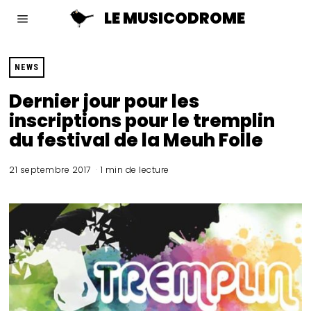
LE MUSICODROME
NEWS
Dernier jour pour les
inscriptions pour le tremplin
du festival de la Meuh Folle
21 septembre 2017
1 min de lecture