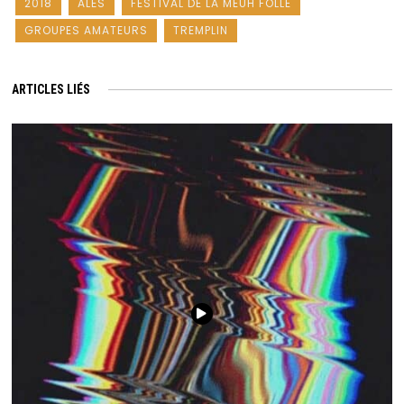
2018
ALÈS
FESTIVAL DE LA MEUH FOLLE
GROUPES AMATEURS
TREMPLIN
ARTICLES LIÉS