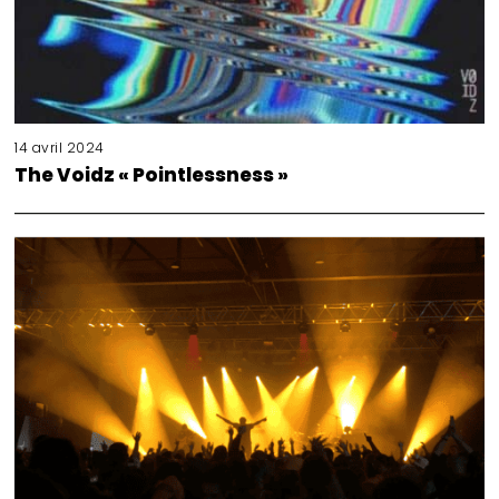
14 avril 2024
The Voidz « Pointlessness »